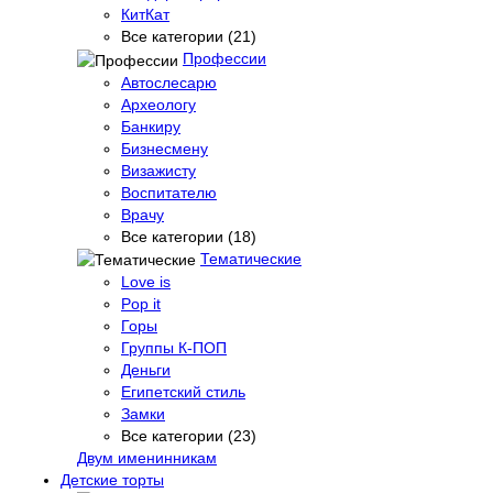
КитКат
Все категории (21)
Профессии
Автослесарю
Археологу
Банкиру
Бизнесмену
Визажисту
Воспитателю
Врачу
Все категории (18)
Тематические
Love is
Pop it
Горы
Группы К-ПОП
Деньги
Египетский стиль
Замки
Все категории (23)
Двум именинникам
Детские торты