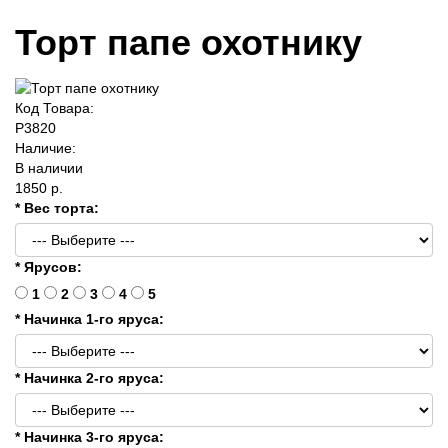
Торт папе охотнику
Код Товара:
P3820
Наличие:
В наличии
1850 р.
* Вес торта:
* Ярусов:
1
2
3
4
5
* Начинка 1-го яруса:
* Начинка 2-го яруса:
* Начинка 3-го яруса: