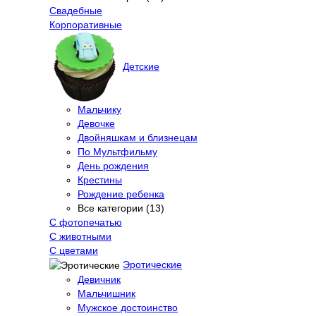
Свадебные
Корпоративные
Детские
Мальчику
Девочке
Двойняшкам и близнецам
По Мультфильму
День рождения
Крестины
Рождение ребенка
Все категории (13)
С фотопечатью
C животными
С цветами
Эротические
Девичник
Мальчишник
Мужское достоинство