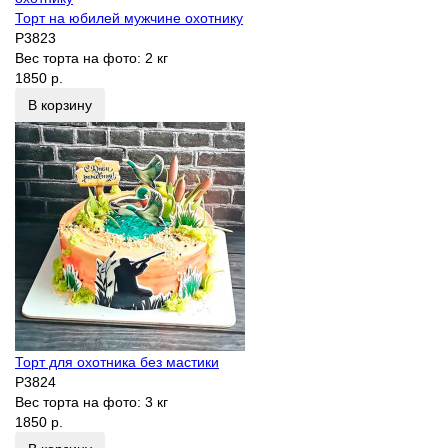
Торт на юбилей мужчине охотнику
P3823
Вес торта на фото:
2 кг
1850 р.
В корзину
Торт для охотника без мастики
P3824
Вес торта на фото:
3 кг
1850 р.