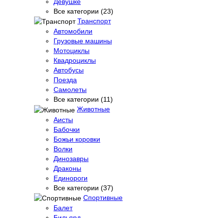
Девушке
Все категории (23)
Транспорт
Автомобили
Грузовые машины
Мотоциклы
Квадроциклы
Автобусы
Поезда
Самолеты
Все категории (11)
Животные
Аисты
Бабочки
Божьи коровки
Волки
Динозавры
Драконы
Единороги
Все категории (37)
Спортивные
Балет
Бильярд