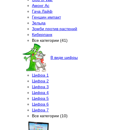
Амонг Ас
Гача Лайф
Геншин импакт
Зельда
Зомби против растений
Киберпанк
Все категории (41)
В виде цифры
Цифра 1
Цифра 2
Цифра 3
Цифра 4
Цифра 5
Цифра 6
Цифра 7
Все категории (10)