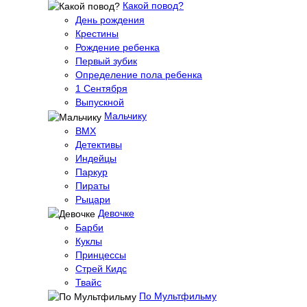
Какой повод?
День рождения
Крестины
Рождение ребенка
Первый зубик
Определение пола ребенка
1 Сентября
Выпускной
Мальчику
BMX
Детективы
Индейцы
Паркур
Пираты
Рыцари
Девочке
Барби
Куклы
Принцессы
Стрей Кидс
Твайс
По Мультфильму