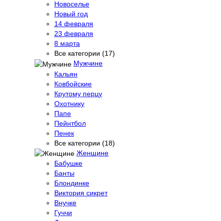
Новоселье
Новый год
14 февраля
23 февраля
8 марта
Все категории (17)
Мужчине
Кальян
Ковбойские
Крутому перцу
Охотнику
Папе
Пейнтбол
Пенек
Все категории (18)
Женщине
Бабушке
Банты
Блондинке
Виктория сикрет
Внучке
Гуччи