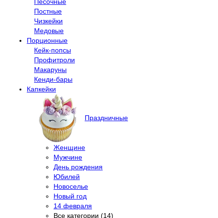
Песочные
Постные
Чизкейки
Медовые
Порционные
Кейк-попсы
Профитроли
Макаруны
Кенди-бары
Капкейки
Праздничные
Женщине
Мужчине
День рождения
Юбилей
Новоселье
Новый год
14 февраля
Все категории (14)