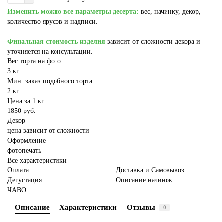
Изменить можно все параметры десерта:
вес, начинку, декор,
количество ярусов и надписи.
Финальная стоимость изделия
зависит от сложности декора и
уточняется на консультации.
Вес торта на фото
3 кг
Мин. заказ подобного торта
2 кг
Цена за 1 кг
1850 руб.
Декор
цена зависит от сложности
Оформление
фотопечать
Все характеристики
Оплата
Доставка и Самовывоз
Дегустация
Описание начинок
ЧАВО
Описание
Характеристики
Отзывы
0