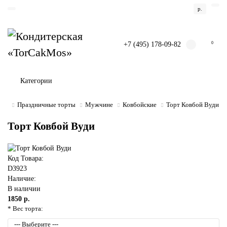
р.
+7 (495) 178-09-82
0
Категории
Праздничные торты
Мужчине
Ковбойские
Торт Ковбой Вуди
Торт Ковбой Вуди
Код Товара:
D3923
Наличие:
В наличии
1850 р.
* Вес торта: