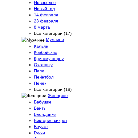
Новоселье
Новый год
14 февраля
23 февраля
8 марта
Все категории (17)
Мужчине
Кальян
Ковбойские
Крутому перцу
Охотнику
Папе
Пейнтбол
Пенек
Все категории (18)
Женщине
Бабушке
Банты
Блондинке
Виктория сикрет
Внучке
Гуччи