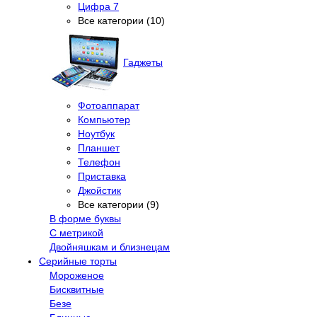
Цифра 7
Все категории (10)
Гаджеты
Фотоаппарат
Компьютер
Ноутбук
Планшет
Телефон
Приставка
Джойстик
Все категории (9)
В форме буквы
С метрикой
Двойняшкам и близнецам
Серийные торты
Мороженое
Бисквитные
Безе