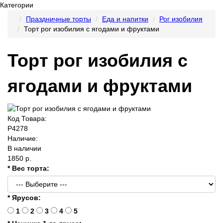
Категории
Праздничные торты
Еда и напитки
Рог изобилия
Торт рог изобилия с ягодами и фруктами
Торт рог изобилия с
ягодами и фруктами
Код Товара:
P4278
Наличие:
В наличии
1850 р.
* Вес торта:
* Ярусов:
1
2
3
4
5