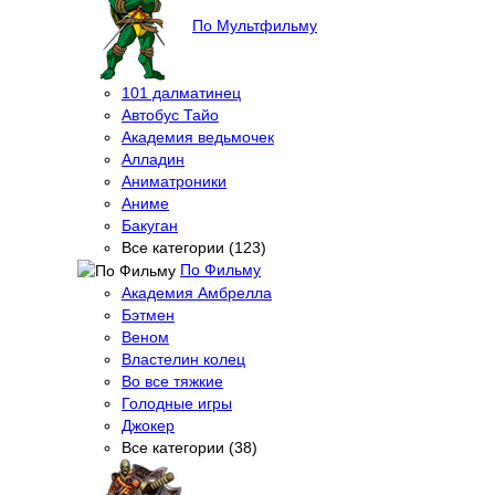
По Мультфильму
101 далматинец
Автобус Тайо
Академия ведьмочек
Алладин
Аниматроники
Аниме
Бакуган
Все категории (123)
По Фильму
Академия Амбрелла
Бэтмен
Веном
Властелин колец
Во все тяжкие
Голодные игры
Джокер
Все категории (38)