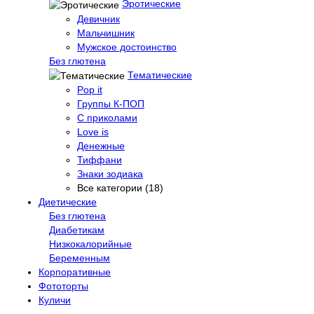
Эротические
Девичник
Мальчишник
Мужское достоинство
Без глютена
Тематические
Pop it
Группы К-ПОП
С приколами
Love is
Денежные
Тиффани
Знаки зодиака
Все категории (18)
Диетические
Без глютена
Диабетикам
Низкокалорийные
Беременным
Корпоративные
Фототорты
Куличи