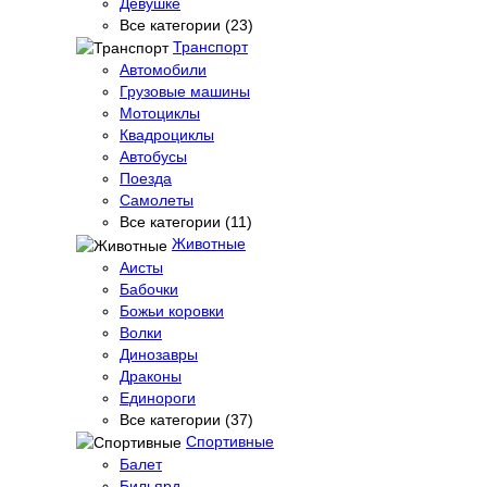
Девушке
Все категории (23)
Транспорт
Автомобили
Грузовые машины
Мотоциклы
Квадроциклы
Автобусы
Поезда
Самолеты
Все категории (11)
Животные
Аисты
Бабочки
Божьи коровки
Волки
Динозавры
Драконы
Единороги
Все категории (37)
Спортивные
Балет
Бильярд