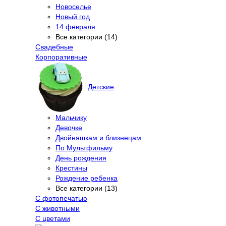
Новоселье
Новый год
14 февраля
Все категории (14)
Свадебные
Корпоративные
Детские
Мальчику
Девочке
Двойняшкам и близнецам
По Мультфильму
День рождения
Крестины
Рождение ребенка
Все категории (13)
С фотопечатью
C животными
С цветами