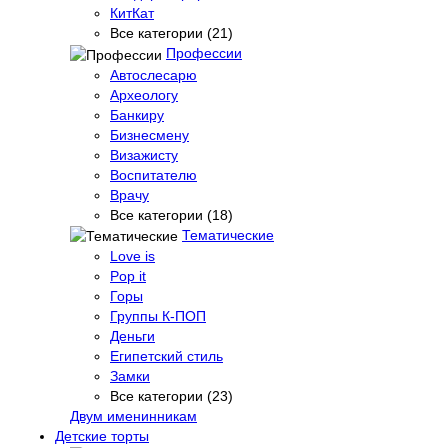
КитКат
Все категории (21)
Профессии
Автослесарю
Археологу
Банкиру
Бизнесмену
Визажисту
Воспитателю
Врачу
Все категории (18)
Тематические
Love is
Pop it
Горы
Группы К-ПОП
Деньги
Египетский стиль
Замки
Все категории (23)
Двум именинникам
Детские торты