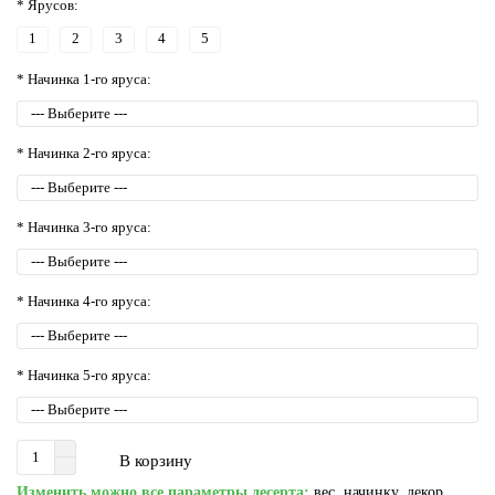
* Ярусов:
1
2
3
4
5
* Начинка 1-го яруса:
* Начинка 2-го яруса:
* Начинка 3-го яруса:
* Начинка 4-го яруса:
* Начинка 5-го яруса:
В корзину
Изменить можно все параметры десерта:
вес, начинку, декор,