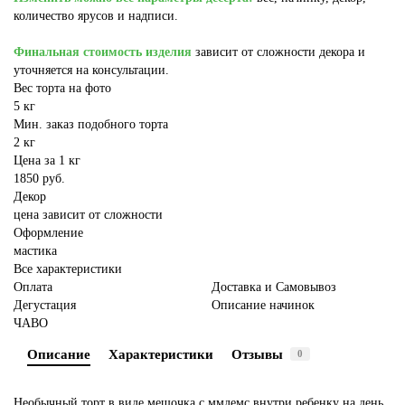
количество ярусов и надписи.
Финальная стоимость изделия
зависит от сложности декора и
уточняется на консультации.
Вес торта на фото
5 кг
Мин. заказ подобного торта
2 кг
Цена за 1 кг
1850 руб.
Декор
цена зависит от сложности
Оформление
мастика
Все характеристики
Оплата
Доставка и Самовывоз
Дегустация
Описание начинок
ЧАВО
Описание
Характеристики
Отзывы
0
Необычный торт в виде мешочка с ммдемс внутри ребенку на день