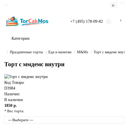
р.
+7 (495) 178-09-82
0
Категории
Праздничные торты
Еда и напитки
М&Мs
Торт с ммдемс внутр
Торт с ммдемс внутри
Код Товара:
D3984
Наличие:
В наличии
1850 р.
* Вес торта: