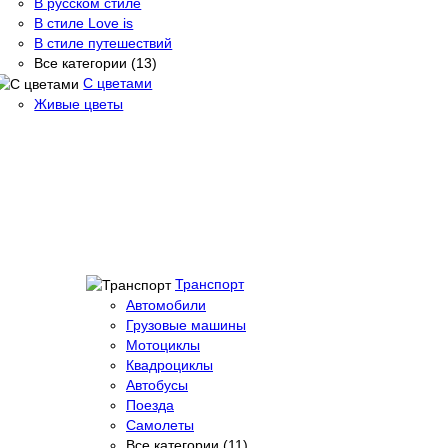
В русском стиле
В стиле Love is
В стиле путешествий
Все категории (13)
С цветами
Живые цветы
Транспорт
Автомобили
Грузовые машины
Мотоциклы
Квадроциклы
Автобусы
Поезда
Самолеты
Все категории (11)