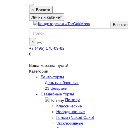
р.
Валюта
Личный кабинет
Все кат
×
+7 (495) 178-09-82
0
Ваша корзина пуста!
Категории
Бенто-торты
День влюбленных
23 февраля
Свадебные торты
По типу
Классические
Неординарные
Голые (Naked Cake)
Эксклюзивные