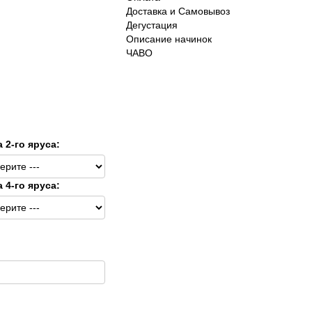
Доставка и Самовывоз
Дегустация
Описание начинок
ЧАВО
а 2-го яруса:
а 4-го яруса: