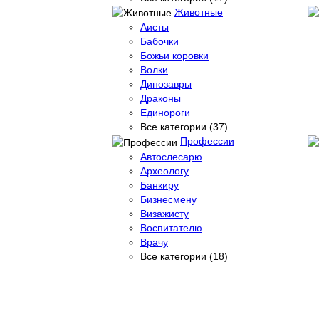
Животные
Аисты
Бабочки
Божьи коровки
Волки
Динозавры
Драконы
Единороги
Все категории (37)
Профессии
Автослесарю
Археологу
Банкиру
Бизнесмену
Визажисту
Воспитателю
Врачу
Все категории (18)