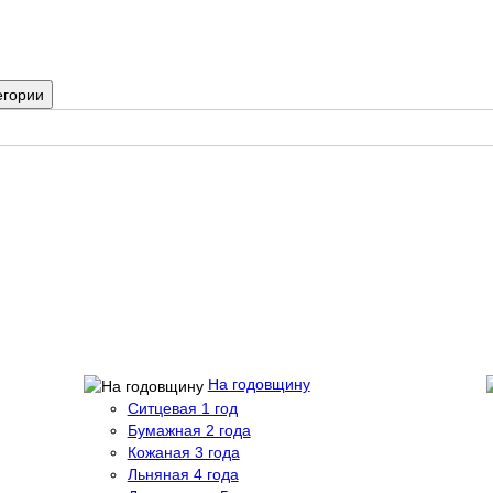
егории
На годовщину
Ситцевая 1 год
Бумажная 2 года
Кожаная 3 года
Льняная 4 года