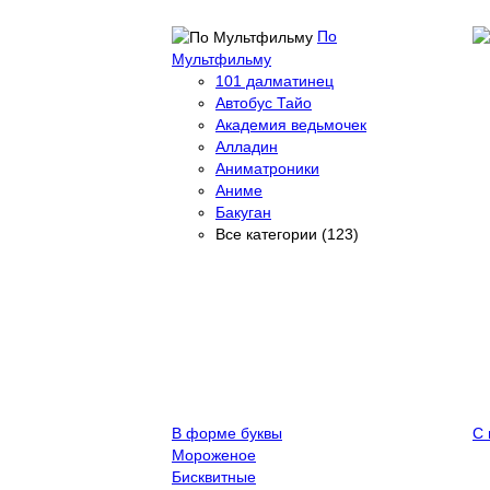
По
Мультфильму
101 далматинец
Автобус Тайо
Академия ведьмочек
Алладин
Аниматроники
Аниме
Бакуган
Все категории (123)
В форме буквы
С 
Мороженое
Бисквитные