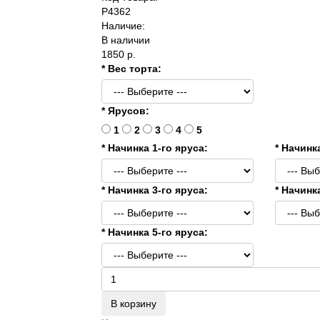
P4362
Наличие:
В наличии
1850 р.
* Вес торта:
* Ярусов:
1
2
3
4
5
* Начинка 1-го яруса:
* Начинк
* Начинка 3-го яруса:
* Начинк
* Начинка 5-го яруса:
В корзину