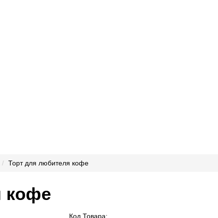
Торт для любителя кофе
я кофе
Код Товара: