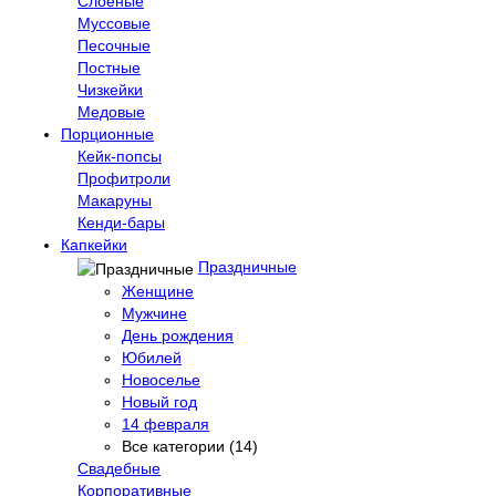
Слоеные
Муссовые
Песочные
Постные
Чизкейки
Медовые
Порционные
Кейк-попсы
Профитроли
Макаруны
Кенди-бары
Капкейки
Праздничные
Женщине
Мужчине
День рождения
Юбилей
Новоселье
Новый год
14 февраля
Все категории (14)
Свадебные
Корпоративные