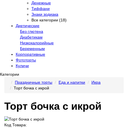
Денежные
Тиффани
Знаки зодиака
Все категории (18)
Диетические
Без глютена
Диабетикам
Низкокалорийные
Беременным
Корпоративные
Фототорты
Куличи
Категории
Праздничные торты
Еда и напитки
Икра
Торт бочка с икрой
Торт бочка с икрой
Код Товара: