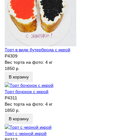
Торт в виде бутерброда с икрой
P4309
Вес торта на фото:
4 кг
1850 р.
В корзину
Торт бочонок с икрой
P4311
Вес торта на фото:
4 кг
1850 р.
В корзину
Торт с черной икрой
P4312