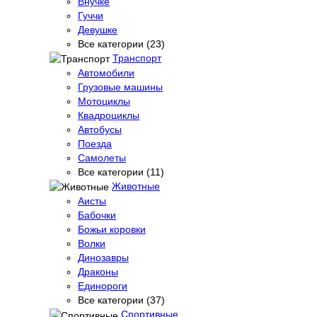
Внучке
Гуччи
Девушке
Все категории (23)
Транспорт
Автомобили
Грузовые машины
Мотоциклы
Квадроциклы
Автобусы
Поезда
Самолеты
Все категории (11)
Животные
Аисты
Бабочки
Божьи коровки
Волки
Динозавры
Драконы
Единороги
Все категории (37)
Спортивные