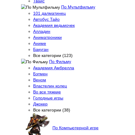
Твайс
По Мультфильму
101 далматинец
Автобус Тайо
Академия ведьмочек
Алладин
Аниматроники
Аниме
Бакуган
Все категории (123)
По Фильму
Академия Амбрелла
Бэтмен
Веном
Властелин колец
Во все тяжкие
Голодные игры
Джокер
Все категории (38)
По Компьютерной игре