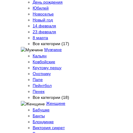
День рождения
Юбилей
Новоселье
Новый год
14 февраля
23 февраля
8 марта
Все категории (17)
Мужчине
Кальян
Ковбойские
Крутому перцу
Охотнику
Папе
Пейнтбол
Пенек
Все категории (18)
Женщине
Бабушке
Банты
Блондинке
Виктория сикрет