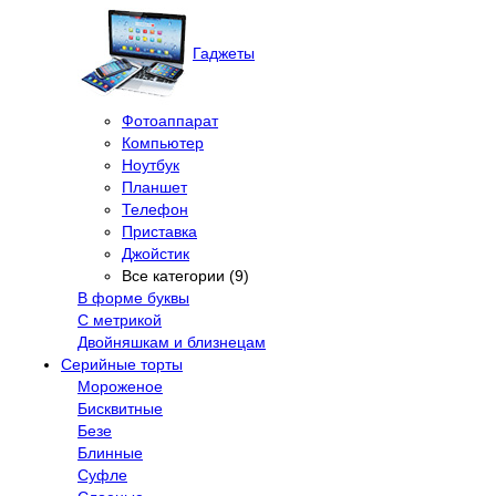
Гаджеты
Фотоаппарат
Компьютер
Ноутбук
Планшет
Телефон
Приставка
Джойстик
Все категории (9)
В форме буквы
С метрикой
Двойняшкам и близнецам
Серийные торты
Мороженое
Бисквитные
Безе
Блинные
Суфле