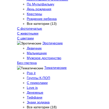
По Мультфильму
День рождения
Крестины
Рождение ребенка
Все категории (13)
С фотопечатью
C животными
С цветами
Эротические
Девичник
Мальчишник
Мужское достоинство
Без глютена
Тематические
Pop it
Группы К-ПОП
С приколами
Love is
Денежные
Тиффани
Знаки зодиака
Все категории (18)