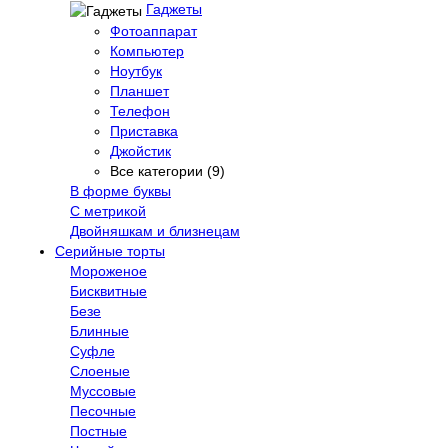
Гаджеты
Фотоаппарат
Компьютер
Ноутбук
Планшет
Телефон
Приставка
Джойстик
Все категории (9)
В форме буквы
С метрикой
Двойняшкам и близнецам
Серийные торты
Мороженое
Бисквитные
Безе
Блинные
Суфле
Слоеные
Муссовые
Песочные
Постные