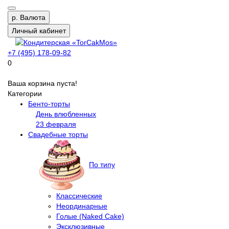
р.
Валюта
Личный кабинет
+7 (495) 178-09-82
0
Ваша корзина пуста!
Категории
Бенто-торты
День влюбленных
23 февраля
Свадебные торты
По типу
Классические
Неординарные
Голые (Naked Cake)
Эксклюзивные