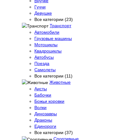
Внучке
Гуччи
Девушке
Все категории (23)
Транспорт
Автомобили
Грузовые машины
Мотоциклы
Квадроциклы
Автобусы
Поезда
Самолеты
Все категории (11)
Животные
Аисты
Бабочки
Божьи коровки
Волки
Динозавры
Драконы
Единороги
Все категории (37)
Спортивные