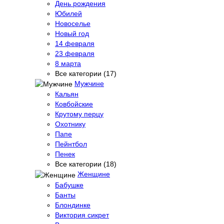
День рождения
Юбилей
Новоселье
Новый год
14 февраля
23 февраля
8 марта
Все категории (17)
Мужчине
Кальян
Ковбойские
Крутому перцу
Охотнику
Папе
Пейнтбол
Пенек
Все категории (18)
Женщине
Бабушке
Банты
Блондинке
Виктория сикрет