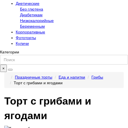
Диетические
Без глютена
Диабетикам
Низкокалорийные
Беременным
Корпоративные
Фототорты
Куличи
Категории
×
Праздничные торты
Еда и напитки
Грибы
Торт с грибами и ягодами
Торт с грибами и
ягодами