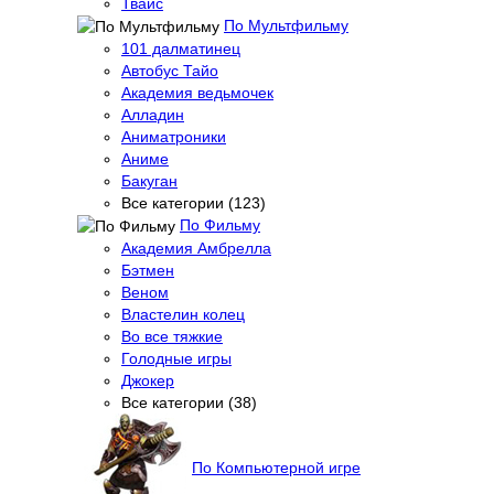
Твайс
По Мультфильму
101 далматинец
Автобус Тайо
Академия ведьмочек
Алладин
Аниматроники
Аниме
Бакуган
Все категории (123)
По Фильму
Академия Амбрелла
Бэтмен
Веном
Властелин колец
Во все тяжкие
Голодные игры
Джокер
Все категории (38)
По Компьютерной игре