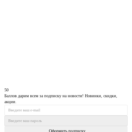
Торт на двойную свадьбу
P340
1850 р.
В корзину
50
Баллов дарим всем за подписку на новости! Новинки, скидки,
акции.
Оформить подписку