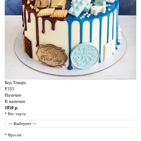
Код Товара:
P333
Наличие:
В наличии
1850 р.
* Вес торта:
* Ярусов: