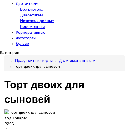
Диетические
Без глютена
Диабетикам
Низкокалорийные
Беременным
Корпоративные
Фототорты
Куличи
Категории
Праздничные торты
Двум именинникам
Торт двоих для сыновей
Торт двоих для
сыновей
Код Товара:
P296