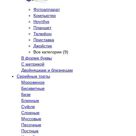
Фотоаппарат
Компьютер
Ноутбук
Планшет
Телефон
Приставка
Джойстик
Все категории (9)
В форме буквы
С метрикой
Двойняшкам и близнецам
Серийные торты
Мороженое
Бисквитные
Безе
Блинные
Суфле
Слоеные
Муссовые
Песочные
Постные