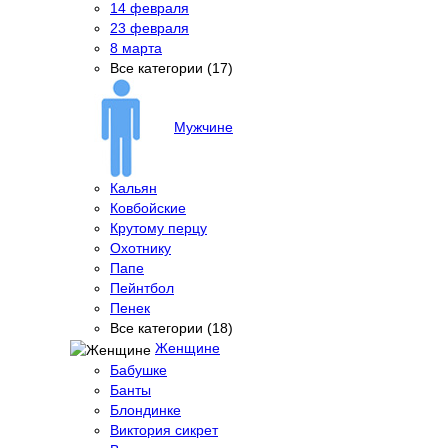
14 февраля
23 февраля
8 марта
Все категории (17)
Мужчине
Кальян
Ковбойские
Крутому перцу
Охотнику
Папе
Пейнтбол
Пенек
Все категории (18)
Женщине
Бабушке
Банты
Блондинке
Виктория сикрет