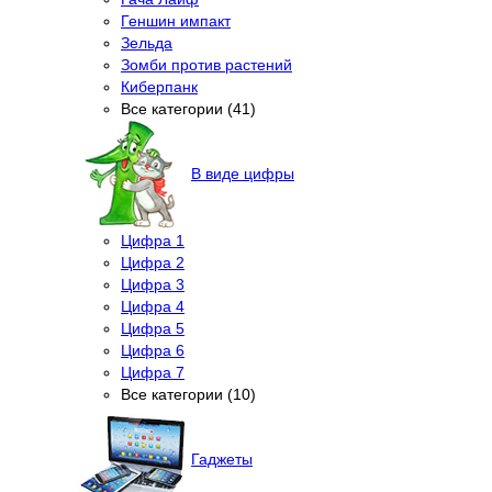
Геншин импакт
Зельда
Зомби против растений
Киберпанк
Все категории (41)
В виде цифры
Цифра 1
Цифра 2
Цифра 3
Цифра 4
Цифра 5
Цифра 6
Цифра 7
Все категории (10)
Гаджеты