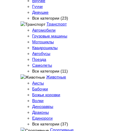
Внучке
Гуччи
Девушке
Все категории (23)
Транспорт
Автомобили
Грузовые машины
Мотоциклы
Квадроциклы
Автобусы
Поезда
Самолеты
Все категории (11)
Животные
Аисты
Бабочки
Божьи коровки
Волки
Динозавры
Драконы
Единороги
Все категории (37)
Спортивные