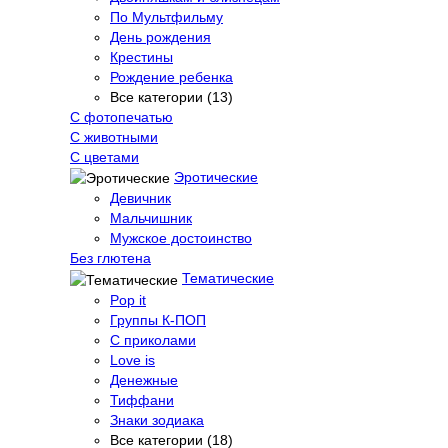
По Мультфильму
День рождения
Крестины
Рождение ребенка
Все категории (13)
С фотопечатью
C животными
С цветами
Эротические
Девичник
Мальчишник
Мужское достоинство
Без глютена
Тематические
Pop it
Группы К-ПОП
С приколами
Love is
Денежные
Тиффани
Знаки зодиака
Все категории (18)