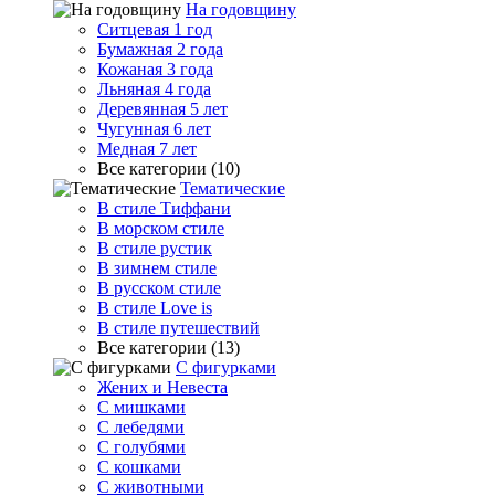
На годовщину
Ситцевая 1 год
Бумажная 2 года
Кожаная 3 года
Льняная 4 года
Деревянная 5 лет
Чугунная 6 лет
Медная 7 лет
Все категории (10)
Тематические
В стиле Тиффани
В морском стиле
В стиле рустик
В зимнем стиле
В русском стиле
В стиле Love is
В стиле путешествий
Все категории (13)
С фигурками
Жених и Невеста
С мишками
С лебедями
С голубями
С кошками
С животными