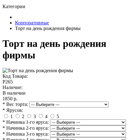
Категории
Корпоративные
Торт на день рождения фирмы
Торт на день рождения
фирмы
Код Товара:
P265
Наличие:
В наличии
1850 р.
* Вес торта:
* Ярусов:
1
2
3
4
5
* Начинка 1-го яруса:
* Начинка 2-го яруса:
* Начинка 3-го яруса:
* Начинка 4-го яруса: