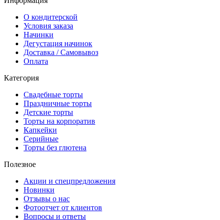
Информация
О кондитерской
Условия заказа
Начинки
Дегустация начинок
Доставка / Самовывоз
Оплата
Категория
Свадебные торты
Праздничные торты
Детские торты
Торты на корпоратив
Капкейки
Серийные
Торты без глютена
Полезное
Акции и спецпредложения
Новинки
Отзывы о нас
Фотоотчет от клиентов
Вопросы и ответы