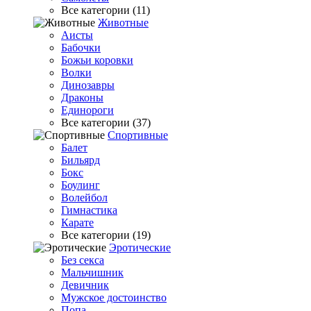
Все категории (11)
Животные
Аисты
Бабочки
Божьи коровки
Волки
Динозавры
Драконы
Единороги
Все категории (37)
Спортивные
Балет
Бильярд
Бокс
Боулинг
Волейбол
Гимнастика
Карате
Все категории (19)
Эротические
Без секса
Мальчишник
Девичник
Мужское достоинство
Попа