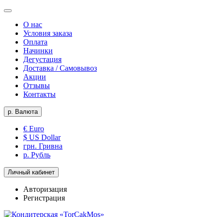
О нас
Условия заказа
Оплата
Начинки
Дегустация
Доставка / Самовывоз
Акции
Отзывы
Контакты
р.
Валюта
€ Euro
$ US Dollar
грн. Гривна
р. Рубль
Личный кабинет
Авторизация
Регистрация