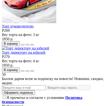
Торт руководителю
P269
Вес торта на фото:
3 кг
1850 р.
В корзину
Торт директору на юбилей
P270
Вес торта на фото:
4 кг
1850 р.
В корзину
50
Баллов дарим всем за подписку на новости! Новинки, скидки,
акции.
Оформить подписку
Я прочитал и согласен с условиями
Политика
безопасности