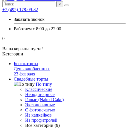
×
+7 (495) 178-09-82
Заказать звонок
Работаем с 8:00 до 22:00
0
Ваша корзина пуста!
Категории
Бенто-торты
День влюбленных
23 февраля
Свадебные торты
По типу
Классические
Неординарные
Голые (Naked Cake)
Эксклюзивные
С фотопечатью
Из капкейков
Из профитролей
Все категории (9)