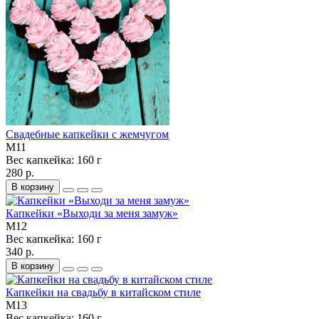
Свадебные капкейки с жемчугом
M11
Вес капкейка:
160 г
280 р.
В корзину
Капкейки «Выходи за меня замуж»
M12
Вес капкейка:
160 г
340 р.
В корзину
Капкейки на свадьбу в китайском стиле
M13
Вес капкейка:
160 г