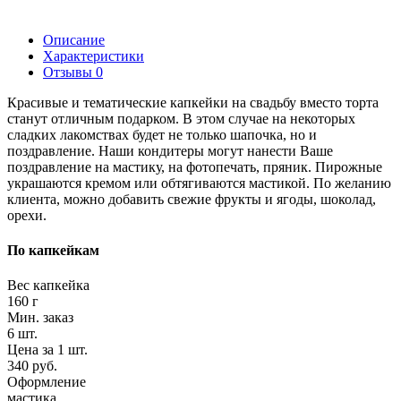
Описание
Характеристики
Отзывы
0
Красивые и тематические капкейки на свадьбу вместо торта
станут отличным подарком. В этом случае на некоторых
сладких лакомствах будет не только шапочка, но и
поздравление. Наши кондитеры могут нанести Ваше
поздравление на мастику, на фотопечать, пряник. Пирожные
украшаются кремом или обтягиваются мастикой. По желанию
клиента, можно добавить свежие фрукты и ягоды, шоколад,
орехи.
По капкейкам
Вес капкейка
160 г
Мин. заказ
6 шт.
Цена за 1 шт.
340 руб.
Оформление
мастика