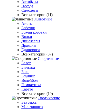
Автобусы
Поезда
Самолеты
Все категории (11)
Животные
Аисты
Бабочки
Божьи коровки
Волки
Динозавры
Драконы
Единороги
Все категории (37)
Спортивные
Балет
Бильярд
Бокс
Боулинг
Волейбол
Гимнастика
Карате
Все категории (19)
Эротические
Без секса
Мальчишник