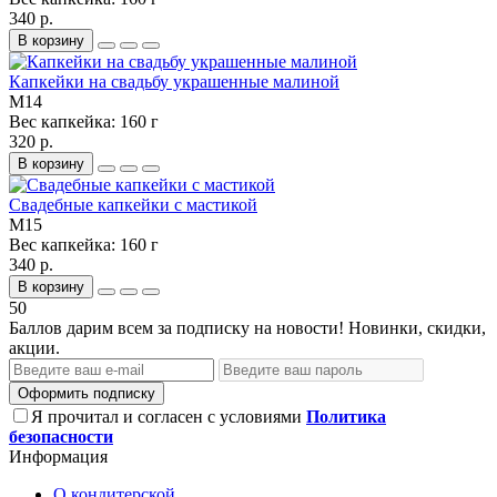
340 р.
В корзину
Капкейки на свадьбу украшенные малиной
M14
Вес капкейка:
160 г
320 р.
В корзину
Свадебные капкейки с мастикой
M15
Вес капкейка:
160 г
340 р.
В корзину
50
Баллов дарим всем за подписку на новости! Новинки, скидки,
акции.
Оформить подписку
Я прочитал и согласен с условиями
Политика
безопасности
Информация
О кондитерской