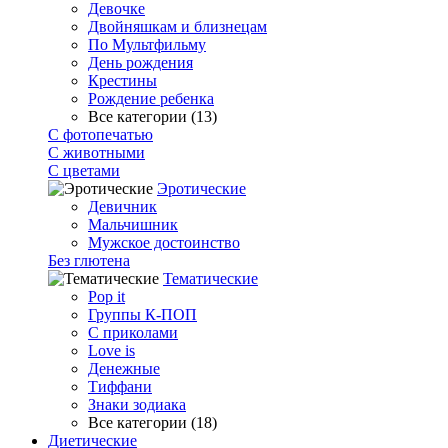
Девочке
Двойняшкам и близнецам
По Мультфильму
День рождения
Крестины
Рождение ребенка
Все категории (13)
С фотопечатью
C животными
С цветами
Эротические
Девичник
Мальчишник
Мужское достоинство
Без глютена
Тематические
Pop it
Группы К-ПОП
С приколами
Love is
Денежные
Тиффани
Знаки зодиака
Все категории (18)
Диетические