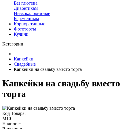
Без глютена
Диабетикам
Низкокалорийные
Беременным
Корпоративные
Фототорты
Куличи
Категории
Капкейки
Свадебные
Капкейки на свадьбу вместо торта
Капкейки на свадьбу вместо
торта
Код Товара:
M10
Наличие:
В наличии