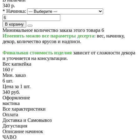
340 р.
* Начинка:
В корзину
Минимальное количество заказа этого товара 6
Изменить можно все параметры десерта:
вес, начинку,
декор, количество ярусов и надписи.
Финальная стоимость изделия
зависит от сложности декора
и уточняется на консультации.
Вес капкейка
160 г
Мин. заказ
6 шт.
Цена за 1 шт.
340 руб.
Оформление
мастика
Все характеристики
Оплата
Доставка и Самовывоз
Дегустация
Описание начинок
ЧАВО