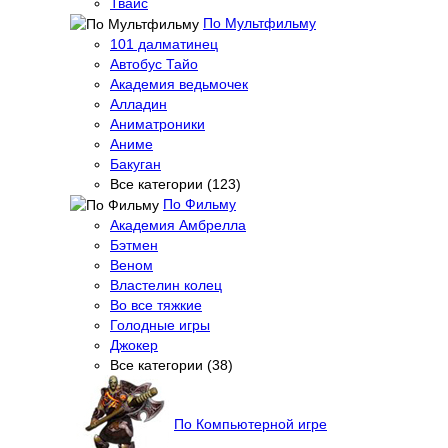
Твайс
По Мультфильму
101 далматинец
Автобус Тайо
Академия ведьмочек
Алладин
Аниматроники
Аниме
Бакуган
Все категории (123)
По Фильму
Академия Амбрелла
Бэтмен
Веном
Властелин колец
Во все тяжкие
Голодные игры
Джокер
Все категории (38)
По Компьютерной игре