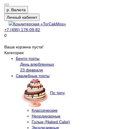
р.
Валюта
Личный кабинет
+7 (495) 178-09-82
0
Ваша корзина пуста!
Категории
Бенто-торты
День влюбленных
23 февраля
Свадебные торты
По типу
Классические
Неординарные
Голые (Naked Cake)
Эксклюзивные