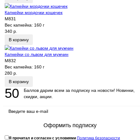
Капкейки мордочки кошечек
M831
Вес капкейка:
160 г
340 р.
В корзину
Капкейки со львом для мужчин
M832
Вес капкейка:
160 г
280 р.
В корзину
50
Баллов дарим всем за подписку на новости! Новинки,
скидки, акции.
Оформить подписку
Я прочитал и согласен с условиями
Политика безопасности