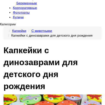
Беременным
Корпоративные
Фототорты
Куличи
Категории
Капкейки
C животными
Капкейки с динозаврами для детского дня рождения
Капкейки с
динозаврами для
детского дня
рождения