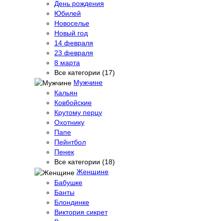
День рождения
Юбилей
Новоселье
Новый год
14 февраля
23 февраля
8 марта
Все категории (17)
Мужчине
Кальян
Ковбойские
Крутому перцу
Охотнику
Папе
Пейнтбол
Пенек
Все категории (18)
Женщине
Бабушке
Банты
Блондинке
Виктория сикрет