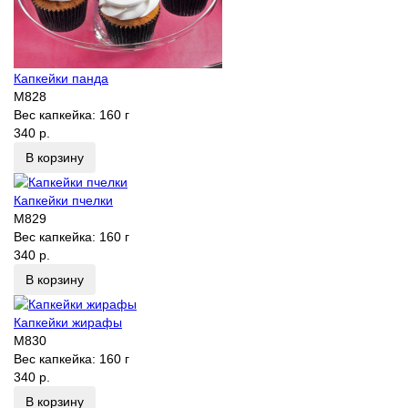
Капкейки панда
M828
Вес капкейка:
160 г
340 р.
В корзину
Капкейки пчелки
M829
Вес капкейка:
160 г
340 р.
В корзину
Капкейки жирафы
M830
Вес капкейка:
160 г
340 р.
В корзину