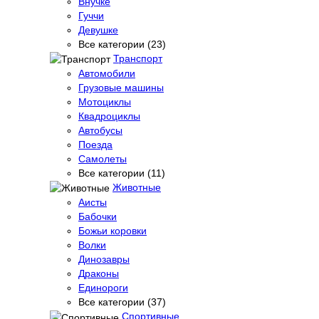
Внучке
Гуччи
Девушке
Все категории (23)
Транспорт
Автомобили
Грузовые машины
Мотоциклы
Квадроциклы
Автобусы
Поезда
Самолеты
Все категории (11)
Животные
Аисты
Бабочки
Божьи коровки
Волки
Динозавры
Драконы
Единороги
Все категории (37)
Спортивные