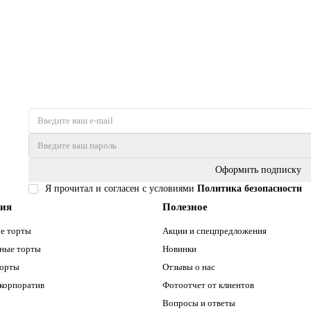
Оформить подписку
Я прочитал и согласен с условиями
Политика безопасности
рия
Полезное
е торты
Акции и спецпредложения
ные торты
Новинки
торты
Отзывы о нас
 корпоратив
Фотоотчет от клиентов
Вопросы и ответы