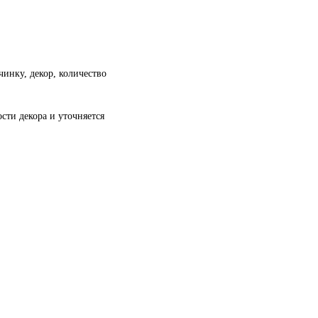
чинку, декор, количество
сти декора и уточняется