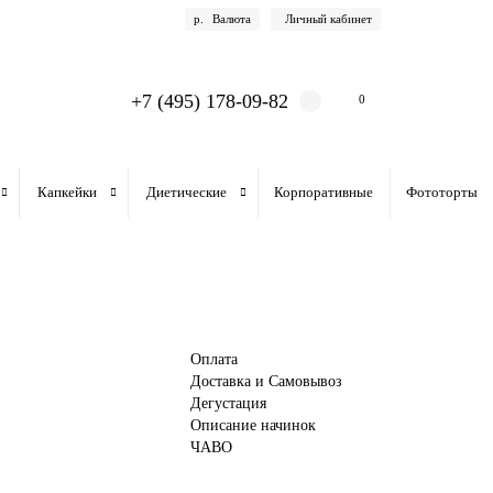
р.
Валюта
Личный кабинет
+7 (495) 178-09-82
0
Капкейки
Диетические
Корпоративные
Фототорты
Оплата
Доставка и Самовывоз
Дегустация
Описание начинок
ЧАВО