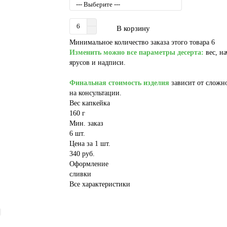
В корзину
Минимальное количество заказа этого товара 6
Изменить можно все параметры десерта:
вес, на
ярусов и надписи.
Финальная стоимость изделия
зависит от сложно
на консультации.
Вес капкейка
160 г
Мин. заказ
6 шт.
Цена за 1 шт.
340 руб.
Оформление
сливки
Все характеристики