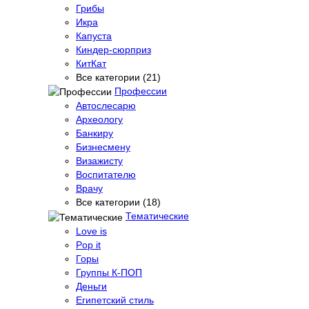
Грибы
Икра
Капуста
Киндер-сюрприз
КитКат
Все категории (21)
Профессии
Автослесарю
Археологу
Банкиру
Бизнесмену
Визажисту
Воспитателю
Врачу
Все категории (18)
Тематические
Love is
Pop it
Горы
Группы К-ПОП
Деньги
Египетский стиль