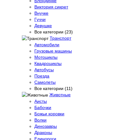
Блондинке
Виктория сикрет
Внучке
Гуччи
Девушке
Все категории (23)
Транспорт
Автомобили
Грузовые машины
Мотоциклы
Квадроциклы
Автобусы
Поезда
Самолеты
Все категории (11)
Животные
Аисты
Бабочки
Божьи коровки
Волки
Динозавры
Драконы
Единороги