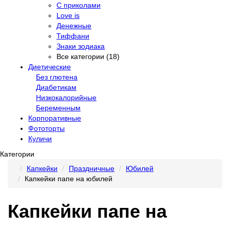
С приколами
Love is
Денежные
Тиффани
Знаки зодиака
Все категории (18)
Диетические
Без глютена
Диабетикам
Низкокалорийные
Беременным
Корпоративные
Фототорты
Куличи
Категории
Капкейки
Праздничные
Юбилей
Капкейки папе на юбилей
Капкейки папе на