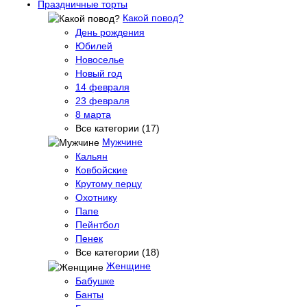
Праздничные торты
Какой повод?
День рождения
Юбилей
Новоселье
Новый год
14 февраля
23 февраля
8 марта
Все категории (17)
Мужчине
Кальян
Ковбойские
Крутому перцу
Охотнику
Папе
Пейнтбол
Пенек
Все категории (18)
Женщине
Бабушке
Банты