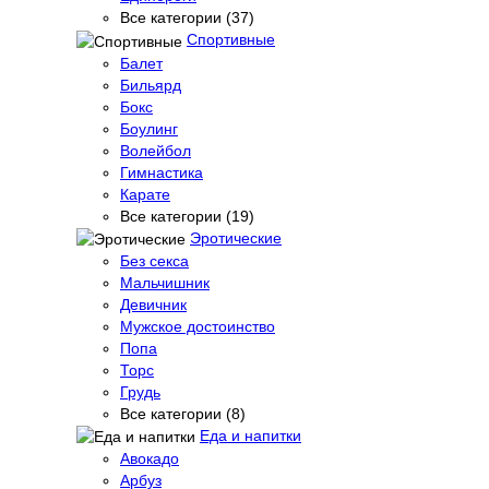
Все категории (37)
Спортивные
Балет
Бильярд
Бокс
Боулинг
Волейбол
Гимнастика
Карате
Все категории (19)
Эротические
Без секса
Мальчишник
Девичник
Мужское достоинство
Попа
Торс
Грудь
Все категории (8)
Еда и напитки
Авокадо
Арбуз