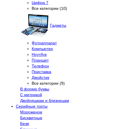
Цифра 7
Все категории (10)
Гаджеты
Фотоаппарат
Компьютер
Ноутбук
Планшет
Телефон
Приставка
Джойстик
Все категории (9)
В форме буквы
С метрикой
Двойняшкам и близнецам
Серийные торты
Мороженое
Бисквитные
Безе