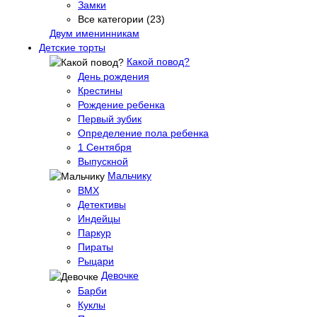
Замки
Все категории (23)
Двум именинникам
Детские торты
Какой повод?
День рождения
Крестины
Рождение ребенка
Первый зубик
Определение пола ребенка
1 Сентября
Выпускной
Мальчику
BMX
Детективы
Индейцы
Паркур
Пираты
Рыцари
Девочке
Барби
Куклы