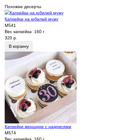
Похожие десерты
Капкейки на юбилей мужу
M541
Вес капкейка:
160 г
320 р.
В корзину
Капкейки женщине с надписями
M574
Вес капкейка:
160 г