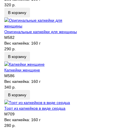
320 р.
В корзину
Оригинальные капкейки для женщины
M582
Вес капкейка:
160 г
290 р.
В корзину
Капкейки женщине
M586
Вес капкейка:
160 г
340 р.
В корзину
Торт из капкейков в виде сердца
M709
Вес капкейка:
160 г
280 р.