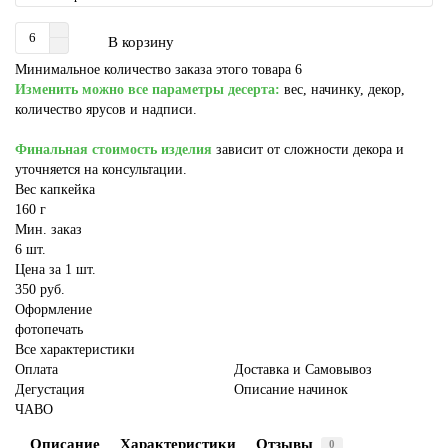
В корзину
Минимальное количество заказа этого товара 6
Изменить можно все параметры десерта:
вес, начинку, декор,
количество ярусов и надписи.
Финальная стоимость изделия
зависит от сложности декора и
уточняется на консультации.
Вес капкейка
160 г
Мин. заказ
6 шт.
Цена за 1 шт.
350 руб.
Оформление
фотопечать
Все характеристики
Оплата
Доставка и Самовывоз
Дегустация
Описание начинок
ЧАВО
Описание
Характеристики
Отзывы
0