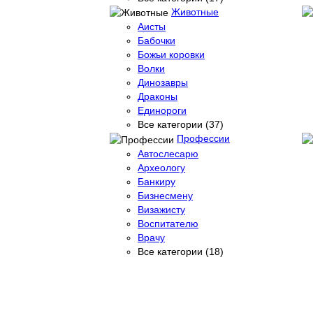
Животные
Аисты
Бабочки
Божьи коровки
Волки
Динозавры
Драконы
Единороги
Все категории (37)
Профессии
Автослесарю
Археологу
Банкиру
Бизнесмену
Визажисту
Воспитателю
Врачу
Все категории (18)