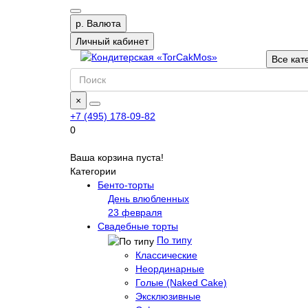
р.
Валюта
Личный кабинет
Все кат
×
+7 (495) 178-09-82
0
Ваша корзина пуста!
Категории
Бенто-торты
День влюбленных
23 февраля
Свадебные торты
По типу
Классические
Неординарные
Голые (Naked Cake)
Эксклюзивные