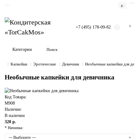
р.
+7 (495) 178-09-82
0
Категории
Капкейки
Эротические
Девичник
Необычные капкейки для деви
Необычные капкейки для девичника
Код Товара:
M908
Наличие:
В наличии
320 р.
* Начинка: