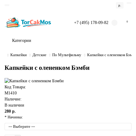
р.
+7 (495) 178-09-82
0
Категории
Капкейки
Детские
По Мультфильму
Капкейки с олененком Бэмб
Капкейки с олененком Бэмби
Код Товара:
M1410
Наличие:
В наличии
280 р.
* Начинка: