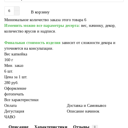
В корзину
Минимальное количество заказа этого товара 6
Изменить можно все параметры десерта:
вес, начинку, декор,
количество ярусов и надписи.
Финальная стоимость изделия
зависит от сложности декора и
уточняется на консультации.
Вес капкейка
160 г
Мин. заказ
6 шт.
Цена за 1 шт.
280 руб.
Оформление
фотопечать
Все характеристики
Оплата
Доставка и Самовывоз
Дегустация
Описание начинок
ЧАВО
Описание
Характеристики
Отзывы
0