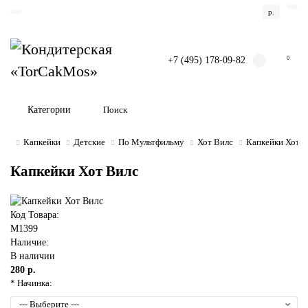
р.
+7 (495) 178-09-82
0
Категории
Капкейки
Детские
По Мультфильму
Хот Вилс
Капкейки Хот В
Капкейки Хот Вилс
Код Товара:
M1399
Наличие:
В наличии
280 р.
* Начинка: