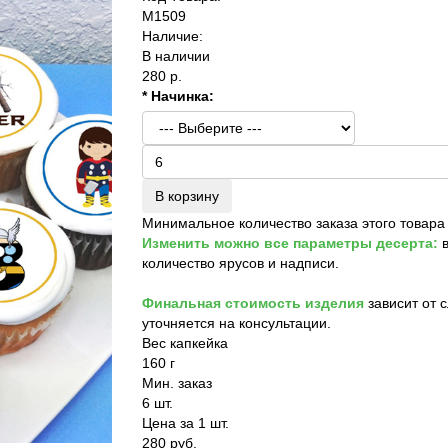
M1509
Наличие:
В наличии
280 р.
* Начинка:
В корзину
Минимальное количество заказа этого товара
Изменить можно все параметры десерта:
в
количество ярусов и надписи.
Финальная стоимость изделия
зависит от 
уточняется на консультации.
Вес капкейка
160 г
Мин. заказ
6 шт.
Цена за 1 шт.
280 руб.