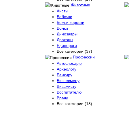
Животные
Аисты
Бабочки
Божьи коровки
Волки
Динозавры
Драконы
Единороги
Все категории (37)
Профессии
Автослесарю
Археологу
Банкиру
Бизнесмену
Визажисту
Воспитателю
Врачу
Все категории (18)