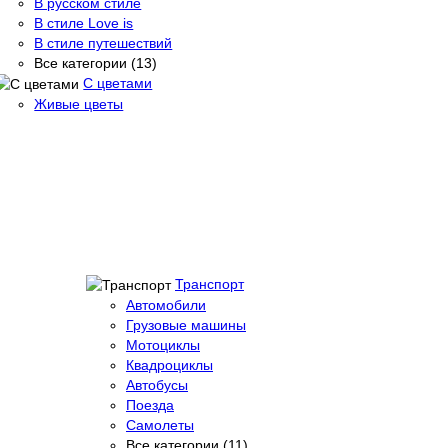
В русском стиле
В стиле Love is
В стиле путешествий
Все категории (13)
С цветами
Живые цветы
Транспорт
Автомобили
Грузовые машины
Мотоциклы
Квадроциклы
Автобусы
Поезда
Самолеты
Все категории (11)