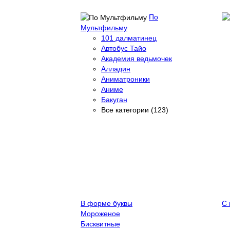
По
Мультфильму
101 далматинец
Автобус Тайо
Академия ведьмочек
Алладин
Аниматроники
Аниме
Бакуган
Все категории (123)
В форме буквы
С 
Мороженое
Бисквитные