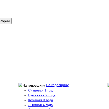
егории
На годовщину
Ситцевая 1 год
Бумажная 2 года
Кожаная 3 года
Льняная 4 года