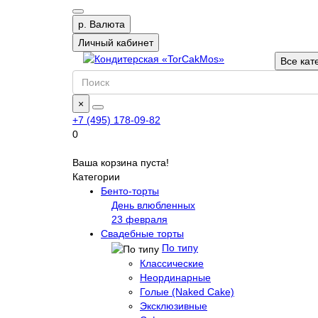
р.
Валюта
Личный кабинет
Все кат
×
+7 (495) 178-09-82
0
Ваша корзина пуста!
Категории
Бенто-торты
День влюбленных
23 февраля
Свадебные торты
По типу
Классические
Неординарные
Голые (Naked Cake)
Эксклюзивные