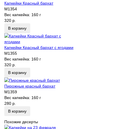
Капкейки Красный бархат
M1354
Вес капкейка:
160 г
320 р.
В корзину
Капкейки Красный бархат с ягодами
M1355
Вес капкейка:
160 г
320 р.
В корзину
Пирожные красный бархат
M1359
Вес капкейка:
160 г
280 р.
В корзину
Похожие десерты