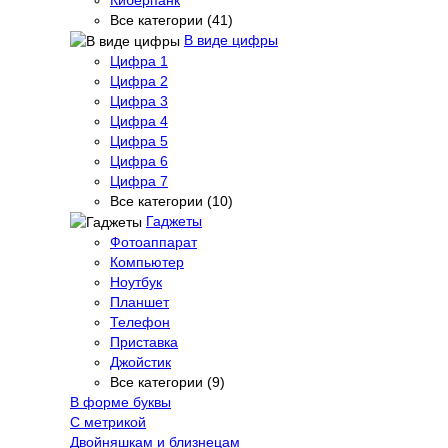
Все категории (41)
В виде цифры
Цифра 1
Цифра 2
Цифра 3
Цифра 4
Цифра 5
Цифра 6
Цифра 7
Все категории (10)
Гаджеты
Фотоаппарат
Компьютер
Ноутбук
Планшет
Телефон
Приставка
Джойстик
Все категории (9)
В форме буквы
С метрикой
Двойняшкам и близнецам