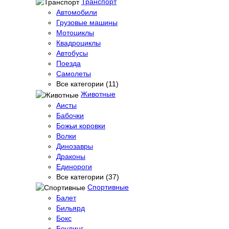
Транспорт
Автомобили
Грузовые машины
Мотоциклы
Квадроциклы
Автобусы
Поезда
Самолеты
Все категории (11)
Животные
Аисты
Бабочки
Божьи коровки
Волки
Динозавры
Драконы
Единороги
Все категории (37)
Спортивные
Балет
Бильярд
Бокс
Боулинг