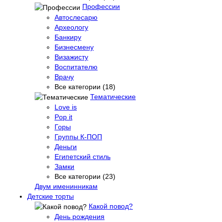
Профессии
Автослесарю
Археологу
Банкиру
Бизнесмену
Визажисту
Воспитателю
Врачу
Все категории (18)
Тематические
Love is
Pop it
Горы
Группы К-ПОП
Деньги
Египетский стиль
Замки
Все категории (23)
Двум именинникам
Детские торты
Какой повод?
День рождения