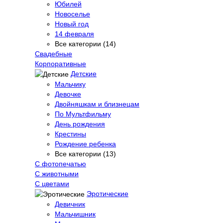
Юбилей
Новоселье
Новый год
14 февраля
Все категории (14)
Свадебные
Корпоративные
Детские
Мальчику
Девочке
Двойняшкам и близнецам
По Мультфильму
День рождения
Крестины
Рождение ребенка
Все категории (13)
С фотопечатью
C животными
С цветами
Эротические
Девичник
Мальчишник