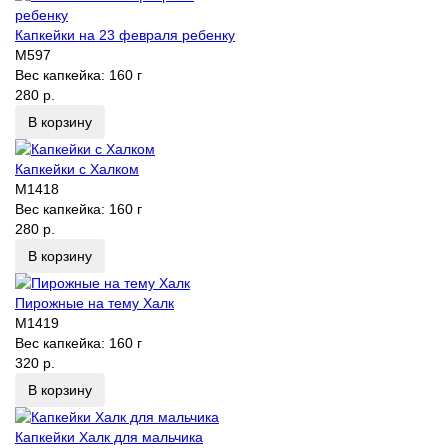
Капкейки на 23 февраля ребенку
M597
Вес капкейка:
160 г
280 р.
В корзину
Капкейки с Халком
M1418
Вес капкейка:
160 г
280 р.
В корзину
Пирожные на тему Халк
M1419
Вес капкейка:
160 г
320 р.
В корзину
Капкейки Халк для мальчика