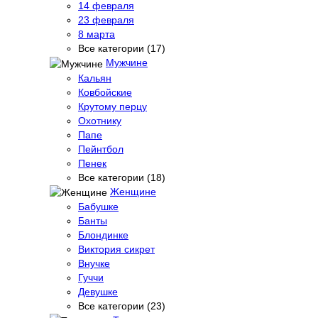
14 февраля
23 февраля
8 марта
Все категории (17)
Мужчине
Кальян
Ковбойские
Крутому перцу
Охотнику
Папе
Пейнтбол
Пенек
Все категории (18)
Женщине
Бабушке
Банты
Блондинке
Виктория сикрет
Внучке
Гуччи
Девушке
Все категории (23)