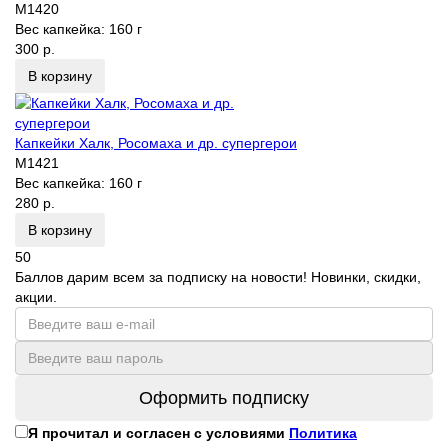
M1420
Вес капкейка:
160 г
300 р.
В корзину
Капкейки Халк, Росомаха и др. супергерои
M1421
Вес капкейка:
160 г
280 р.
В корзину
50
Баллов дарим всем за подписку на новости! Новинки, скидки,
акции.
Оформить подписку
Я прочитал и согласен с условиями
Политика