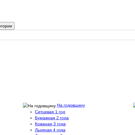
егории
На годовщину
Ситцевая 1 год
Бумажная 2 года
Кожаная 3 года
Льняная 4 года