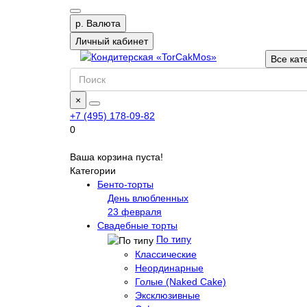
р.
Валюта
Личный кабинет
Все кат
×
+7 (495) 178-09-82
0
Ваша корзина пуста!
Категории
Бенто-торты
День влюбленных
23 февраля
Свадебные торты
По типу
Классические
Неординарные
Голые (Naked Cake)
Эксклюзивные