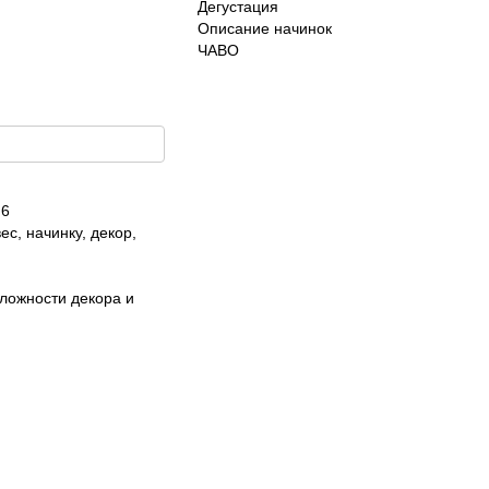
Дегустация
Описание начинок
ЧАВО
 6
ес, начинку, декор,
сложности декора и