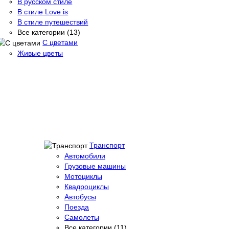
В русском стиле
В стиле Love is
В стиле путешествий
Все категории (13)
С цветами
Живые цветы
Транспорт
Автомобили
Грузовые машины
Мотоциклы
Квадроциклы
Автобусы
Поезда
Самолеты
Все категории (11)