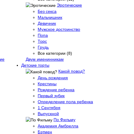
Эротические
Без секса
Мальчишник
Девичник
Мужское достоинство
Попа
Торс
Грудь
Все категории (8)
ие
Двум именинникам
Детские торты
Какой повод?
День рождения
Крестины
Рождение ребенка
Первый зубик
Определение пола ребенка
1 Сентября
Выпускной
По Фильму
Академия Амбрелла
Бэтмен