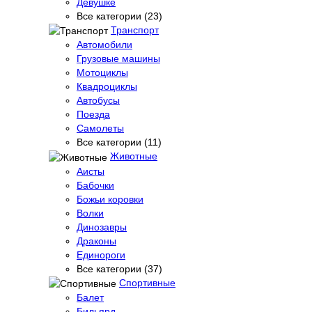
Девушке
Все категории (23)
Транспорт
Автомобили
Грузовые машины
Мотоциклы
Квадроциклы
Автобусы
Поезда
Самолеты
Все категории (11)
Животные
Аисты
Бабочки
Божьи коровки
Волки
Динозавры
Драконы
Единороги
Все категории (37)
Спортивные
Балет
Бильярд