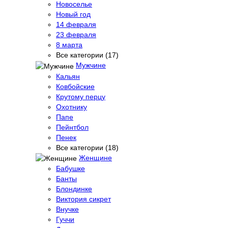
Новоселье
Новый год
14 февраля
23 февраля
8 марта
Все категории (17)
Мужчине
Кальян
Ковбойские
Крутому перцу
Охотнику
Папе
Пейнтбол
Пенек
Все категории (18)
Женщине
Бабушке
Банты
Блондинке
Виктория сикрет
Внучке
Гуччи