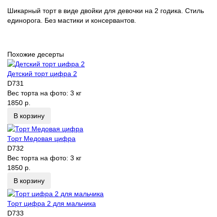
Шикарный торт в виде двойки для девочки на 2 годика. Стиль
единорога. Без мастики и консервантов.
Похожие десерты
Детский торт цифра 2
D731
Вес торта на фото:
3 кг
1850 р.
В корзину
Торт Медовая цифра
D732
Вес торта на фото:
3 кг
1850 р.
В корзину
Торт цифра 2 для мальчика
D733