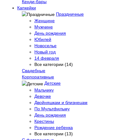
Кенди-бары
Капкейки
Праздничные
Женщине
Мужчине
День рождения
Юбилей
Новоселье
Новый год
14 февраля
Все категории (14)
Свадебные
Корпоративные
Детские
Мальчику
Девочке
Двойняшкам и близнецам
По Мультфильму
День рождения
Крестины
Рождение ребенка
Все категории (13)
С фотопечатью