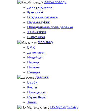
Какой повод?
День рождения
Крестины
Рождение ребенка
Первый зубик
Определение пола ребенка
1 Сентября
Выпускной
Мальчику
BMX
Детективы
Индейцы
Паркур
Пираты
Рыцари
Девочке
Барби
Куклы
Принцессы
Стрей Кидс
Твайс
По Мультфильму