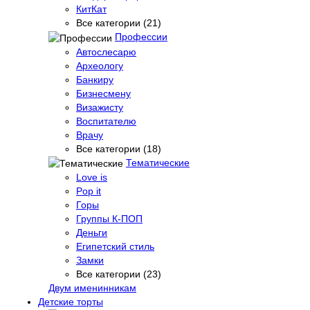
КитКат
Все категории (21)
Профессии
Автослесарю
Археологу
Банкиру
Бизнесмену
Визажисту
Воспитателю
Врачу
Все категории (18)
Тематические
Love is
Pop it
Горы
Группы К-ПОП
Деньги
Египетский стиль
Замки
Все категории (23)
Двум именинникам
Детские торты