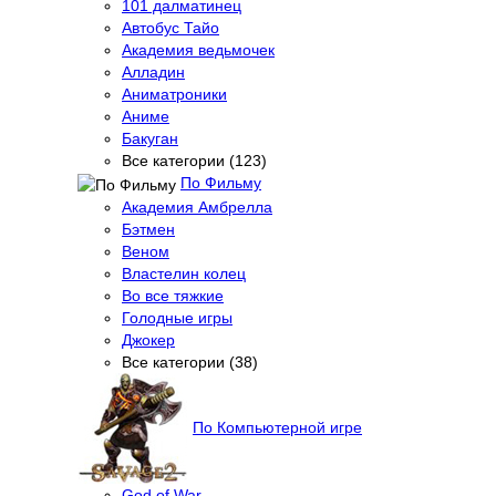
101 далматинец
Автобус Тайо
Академия ведьмочек
Алладин
Аниматроники
Аниме
Бакуган
Все категории (123)
По Фильму
Академия Амбрелла
Бэтмен
Веном
Властелин колец
Во все тяжкие
Голодные игры
Джокер
Все категории (38)
По Компьютерной игре
God of War