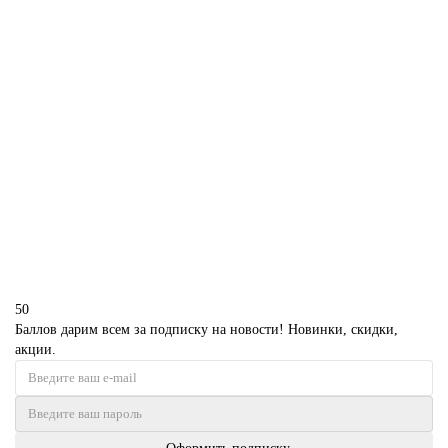
В корзину
Торт самолет Шкипер Райли
D3151
1850 р.
В корзину
50
Баллов дарим всем за подписку на новости! Новинки, скидки,
акции.