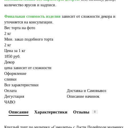
количество ярусов и надписи.
Финальная стоимость изделия
зависит от сложности декора и
уточняется на консультации.
Вес торта на фото
2 кг
Мин. заказ подобного торта
2 кг
Цена за 1 кг
1850 руб.
Декор
цена зависит от сложности
Оформление
сливки
Все характеристики
Оплата
Доставка и Самовывоз
Дегустация
Описание начинок
ЧАВО
Описание
Характеристики
Отзывы
0
Круглый торт по мультику «Самолеты» с Дасти Полейполе мальчику