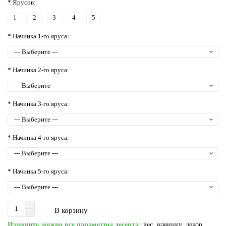
* Ярусов:
1
2
3
4
5
* Начинка 1-го яруса:
* Начинка 2-го яруса:
* Начинка 3-го яруса:
* Начинка 4-го яруса:
* Начинка 5-го яруса:
В корзину
Изменить можно все параметры десерта:
вес, начинку, декор,