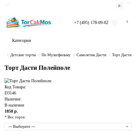
р.
+7 (495) 178-09-82
0
Категории
Детские торты
По Мультфильму
Самолетик Дасти
Торт Дасти П
Торт Дасти Полейполе
Код Товара:
D3146
Наличие:
В наличии
1850 р.
* Вес торта: