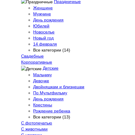
Праздничные
Женщине
Мужчине
День рождения
Юбилей
Новоселье
Новый год
14 февраля
Все категории (14)
Свадебные
Корпоративные
Детские
Мальчику
Девочке
Двойняшкам и близнецам
По Мультфильму
День рождения
Крестины
Рождение ребенка
Все категории (13)
С фотопечатью
C животными
С цветами