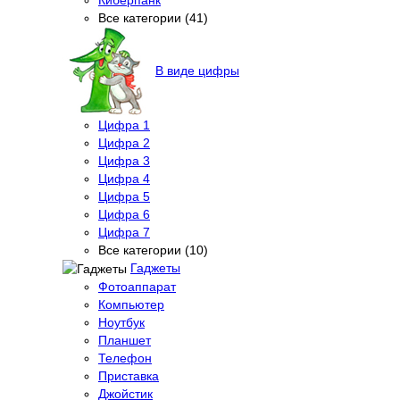
Все категории (41)
В виде цифры
Цифра 1
Цифра 2
Цифра 3
Цифра 4
Цифра 5
Цифра 6
Цифра 7
Все категории (10)
Гаджеты
Фотоаппарат
Компьютер
Ноутбук
Планшет
Телефон
Приставка
Джойстик