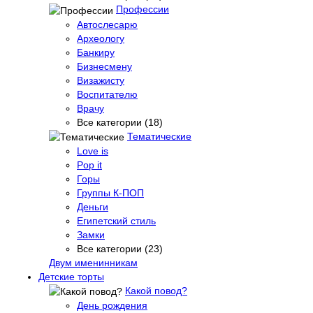
Профессии
Автослесарю
Археологу
Банкиру
Бизнесмену
Визажисту
Воспитателю
Врачу
Все категории (18)
Тематические
Love is
Pop it
Горы
Группы К-ПОП
Деньги
Египетский стиль
Замки
Все категории (23)
Двум именинникам
Детские торты
Какой повод?
День рождения