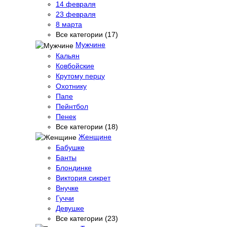
14 февраля
23 февраля
8 марта
Все категории (17)
Мужчине
Кальян
Ковбойские
Крутому перцу
Охотнику
Папе
Пейнтбол
Пенек
Все категории (18)
Женщине
Бабушке
Банты
Блондинке
Виктория сикрет
Внучке
Гуччи
Девушке
Все категории (23)