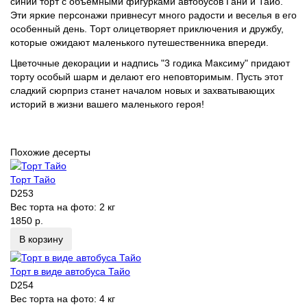
синий торт с объемными фигурками автобусов Гани и Тайо.
Эти яркие персонажи привнесут много радости и веселья в его
особенный день. Торт олицетворяет приключения и дружбу,
которые ожидают маленького путешественника впереди.
Цветочные декорации и надпись "3 годика Максиму" придают
торту особый шарм и делают его неповторимым. Пусть этот
сладкий сюрприз станет началом новых и захватывающих
историй в жизни вашего маленького героя!
Похожие десерты
Торт Тайо
D253
Вес торта на фото:
2 кг
1850 р.
В корзину
Торт в виде автобуса Тайо
D254
Вес торта на фото:
4 кг