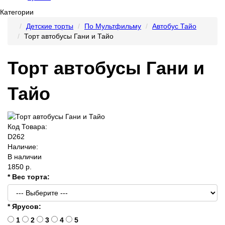
Категории
Детские торты
По Мультфильму
Автобус Тайо
Торт автобусы Гани и Тайо
Торт автобусы Гани и
Тайо
Код Товара:
D262
Наличие:
В наличии
1850 р.
* Вес торта:
* Ярусов:
1
2
3
4
5