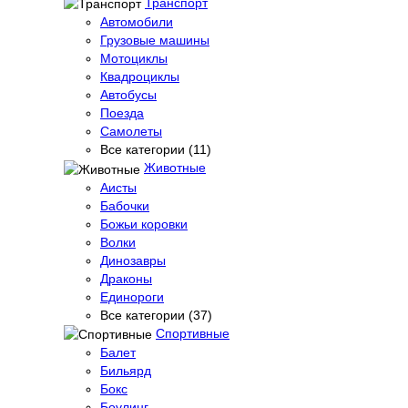
Транспорт
Автомобили
Грузовые машины
Мотоциклы
Квадроциклы
Автобусы
Поезда
Самолеты
Все категории (11)
Животные
Аисты
Бабочки
Божьи коровки
Волки
Динозавры
Драконы
Единороги
Все категории (37)
Спортивные
Балет
Бильярд
Бокс
Боулинг