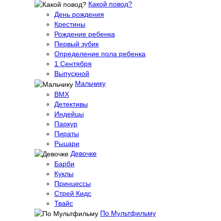
Какой повод?
День рождения
Крестины
Рождение ребенка
Первый зубик
Определение пола ребенка
1 Сентября
Выпускной
Мальчику
BMX
Детективы
Индейцы
Паркур
Пираты
Рыцари
Девочке
Барби
Куклы
Принцессы
Стрей Кидс
Твайс
По Мультфильму