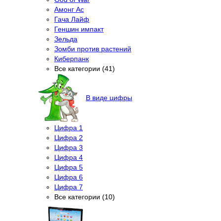
Амонг Ас
Гача Лайф
Геншин импакт
Зельда
Зомби против растений
Киберпанк
Все категории (41)
В виде цифры
Цифра 1
Цифра 2
Цифра 3
Цифра 4
Цифра 5
Цифра 6
Цифра 7
Все категории (10)