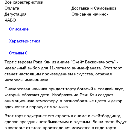
Все характеристики
Оплата
Доставка и Самовывоз
Дегустация
Описание начинок
ЧАВО
Описание
Характеристики
Отзывы
0
Торт с героем Рэки Кян из аниме "Скейт Бесконечность" -
идеальный выбор для 11-летнего аниме-фаната. Этот торт
станет настоящим произведением искусства, отражая
интересы именинника.
Сникерсовая начинка придаст торту богатый и сладкий вкус,
который обожают дети. Изображение Рэки Кян создаст
анимационную атмосферу, а разнообразные цвета и декор
вдохновят и порадуют мальчика.
Этот торт подчеркнет его страсть к аниме и скейтбордингу,
сделав праздник незабываемым и вкусным. Ваши гости будут
в восторге от этого произведения искусства в виде торта.