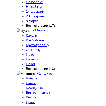
Новоселье
Новый год
14 февраля
23 февраля
8 марта
Все категории (17)
Мужчине
Кальян
Ковбойские
Крутому перцу
Охотнику
Папе
Пейнтбол
Пенек
Все категории (18)
Женщине
Бабушке
Банты
Блондинке
Виктория сикрет
Внучке
Гуччи