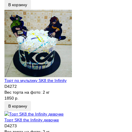
В корзину
Торт по мультику SK8 the Infinity
D4272
Вес торта на фото:
2 кг
1850 р.
В корзину
Торт SK8 the Infinity девочке
D4273
Вес торта на фото:
2 кг