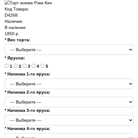
Код Товара:
D4268
Наличие:
В наличии
1850 р.
* Вес торта:
* Ярусов:
1
2
3
4
5
* Начинка 1-го яруса:
* Начинка 2-го яруса:
* Начинка 3-го яруса:
* Начинка 4-го яруса: