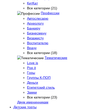
КитКат
Все категории (21)
Профессии
Автослесарю
Археологу
Банкиру
Бизнесмену
Визажисту
Воспитателю
Врачу
Все категории (18)
Тематические
Love is
Pop it
Горы
Группы К-ПОП
Деньги
Египетский стиль
Замки
Все категории (23)
Двум именинникам
Детские торты