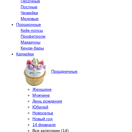
Песочные
Постные
Чизкейки
Медовые
Порционные
Кейк-попсы
Профитроли
Макаруны
Кенди-бары
Капкейки
Праздничные
Женщине
Мужчине
День рождения
Юбилей
Новоселье
Новый год
14 февраля
Все категории (14)