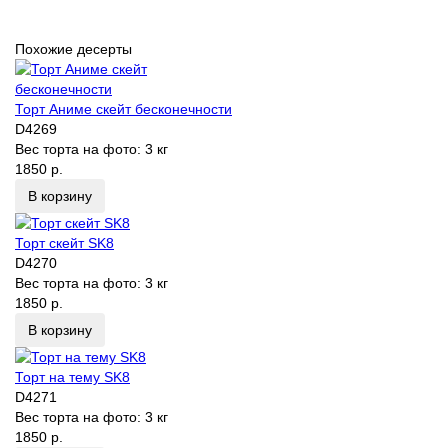
Похожие десерты
Торт Аниме скейт бесконечности
D4269
Вес торта на фото:
3 кг
1850 р.
В корзину
Торт скейт SK8
D4270
Вес торта на фото:
3 кг
1850 р.
В корзину
Торт на тему SK8
D4271
Вес торта на фото:
3 кг
1850 р.