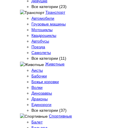
Девушке
Все категории (23)
Транспорт
Автомобили
Грузовые машины
Мотоциклы
Квадроциклы
Автобусы
Поезда
Самолеты
Все категории (11)
Животные
Аисты
Бабочки
Божьи коровки
Волки
Динозавры
Драконы
Единороги
Все категории (37)
Спортивные
Балет
Бильярд