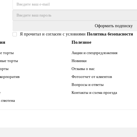
Оформить подписку
Я прочитал и согласен с условиями
Политика безопасности
рия
Полезное
е торты
Акции и спецпредложения
ные торты
Новинки
торты
Отзывы о нас
 корпоратив
Фотоотчет от клиентов
Вопросы и ответы
е
Контакты и схема проезда
 глютена