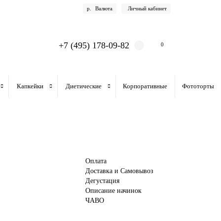
р.
Валюта
Личный кабинет
+7 (495) 178-09-82
0
Капкейки
Диетические
Корпоративные
Фототорты
Оплата
Доставка и Самовывоз
Дегустация
Описание начинок
ЧАВО