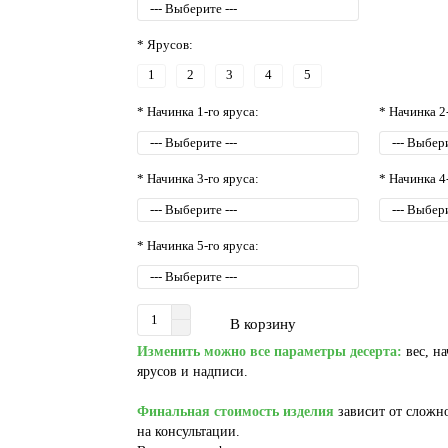
* Ярусов:
1
2
3
4
5
* Начинка 1-го яруса:
* Начинка 2
* Начинка 3-го яруса:
* Начинка 4
* Начинка 5-го яруса:
В корзину
Изменить можно все параметры десерта:
вес, на
ярусов и надписи.
Финальная стоимость изделия
зависит от сложно
на консультации.