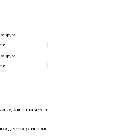
-го яруса:
-го яруса:
чинку, декор, количество
сти декора и уточняется