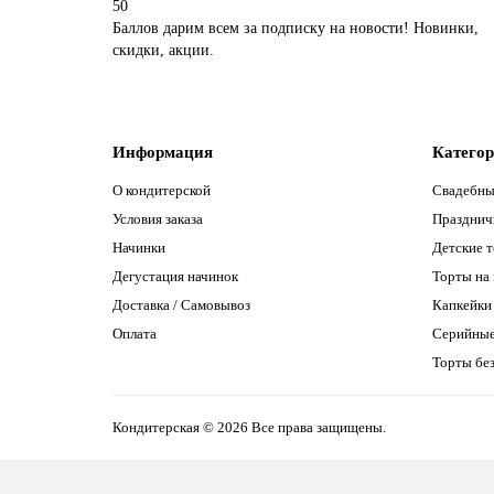
50
Баллов дарим всем за подписку на новости! Новинки,
скидки, акции.
Информация
Катего
О кондитерской
Свадебны
Условия заказа
Празднич
Начинки
Детские 
Дегустация начинок
Торты на
Доставка / Самовывоз
Капкейки
Оплата
Серийны
Торты без
Кондитерская © 2026 Все права защищены.