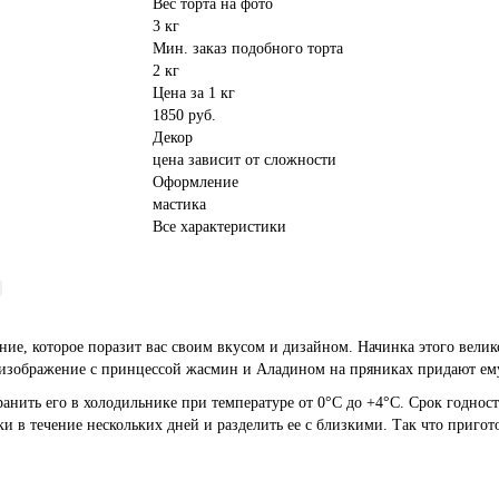
Вес торта на фото
3 кг
Мин. заказ подобного торта
2 кг
Цена за 1 кг
1850 руб.
Декор
цена зависит от сложности
Оформление
мастика
Все характеристики
ние, которое поразит вас своим вкусом и дизайном. Начинка этого велик
 изображение с принцессой жасмин и Аладином на пряниках придают ем
ранить его в холодильнике при температуре от 0°C до +4°C. Срок годност
и в течение нескольких дней и разделить ее с близкими. Так что пригот