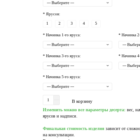
* Ярусов:
1
2
3
4
5
* Начинка 1-го яруса:
* Начинка 2
* Начинка 3-го яруса:
* Начинка 4
* Начинка 5-го яруса:
В корзину
Изменить можно все параметры десерта:
вес, на
ярусов и надписи.
Финальная стоимость изделия
зависит от сложно
на консультации.