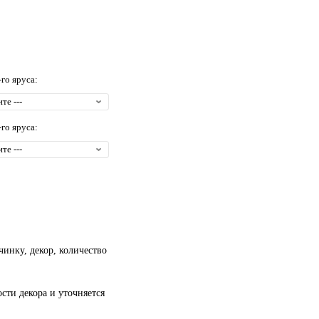
-го яруса:
-го яруса:
чинку, декор, количество
сти декора и уточняется