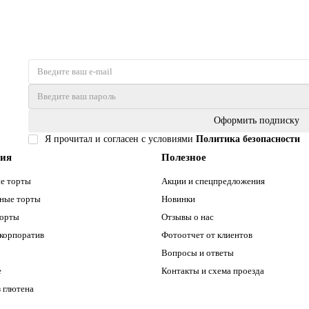
Оформить подписку
Я прочитал и согласен с условиями
Политика безопасности
рия
Полезное
е торты
Акции и спецпредложения
ные торты
Новинки
торты
Отзывы о нас
 корпоратив
Фотоотчет от клиентов
Вопросы и ответы
е
Контакты и схема проезда
 глютена