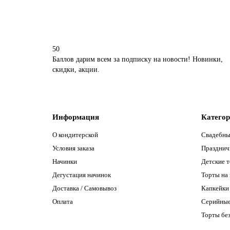
50
Баллов дарим всем за подписку на новости! Новинки,
скидки, акции.
Информация
Катего
О кондитерской
Свадебны
Условия заказа
Празднич
Начинки
Детские 
Дегустация начинок
Торты на
Доставка / Самовывоз
Капкейки
Оплата
Серийны
Торты без