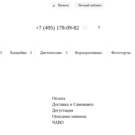
р.
Валюта
Личный кабинет
+7 (495) 178-09-82
0
Капкейки
Диетические
Корпоративные
Фототорты
Оплата
Доставка и Самовывоз
Дегустация
Описание начинок
ЧАВО