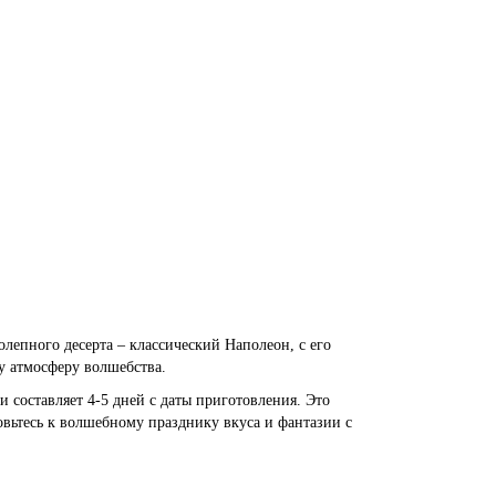
олепного десерта – классический Наполеон, с его
у атмосферу волшебства.
и составляет 4-5 дней с даты приготовления. Это
овьтесь к волшебному празднику вкуса и фантазии с