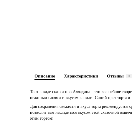
Описание
Характеристики
Отзывы
0
Торт в виде сказки про Алладина – это волшебное творе
нежными слоями и вкусом ванили. Синий цвет торта и
Для сохранения свежести и вкуса торта рекомендуется х
позволит вам насладиться вкусом этой сказочной выпечк
этим тортом!