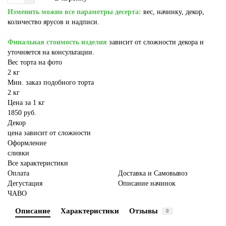
Изменить можно все параметры десерта:
вес, начинку, декор,
количество ярусов и надписи.
Финальная стоимость изделия
зависит от сложности декора и
уточняется на консультации.
Вес торта на фото
2 кг
Мин. заказ подобного торта
2 кг
Цена за 1 кг
1850 руб.
Декор
цена зависит от сложности
Оформление
сливки
Все характеристики
Оплата
Доставка и Самовывоз
Дегустация
Описание начинок
ЧАВО
Описание
Характеристики
Отзывы
0