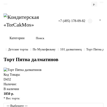
р.
+7 (495) 178-09-82
0
Категории
Детские торты
По Мультфильму
101 далматинец
Торт Пятна да
Торт Пятна далматинов
Код Товара:
D432
Наличие:
В наличии
1850 р.
* Вес торта: