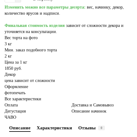
Изменить можно все параметры десерта:
вес, начинку, декор,
количество ярусов и надписи.
Финальная стоимость изделия
зависит от сложности декора и
уточняется на консультации.
Вес торта на фото
3 кг
Мин. заказ подобного торта
2 кг
Цена за 1 кг
1850 руб.
Декор
цена зависит от сложности
Оформление
фотопечать
Все характеристики
Оплата
Доставка и Самовывоз
Дегустация
Описание начинок
ЧАВО
Описание
Характеристики
Отзывы
0