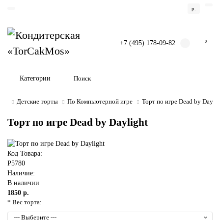
р.
+7 (495) 178-09-82
0
Категории
Детские торты
По Компьютерной игре
Торт по игре Dead by Dayli
Торт по игре Dead by Daylight
Код Товара:
P5780
Наличие:
В наличии
1850 р.
* Вес торта: