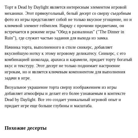
Торт в Dead by Daylight является интересным элементом игровой
механики. Этот прямоугольный, белый десерт со сверху съедобным
фото из игры представляет собой не только вкусное угощение, но и
ключевой элемент геймплея. Наряду с прочими предметами, он
встречается в режиме игры "Обед в развалинах" ("The Dinner in
Ruin"), где служит частью задания для выхода из замка.
Начинка торта, выполненного в стиле сникерс, добавляет
вкуснейшую нотку к этому игровому деликатесу. Сникерс, с его
комбинацией шоколада, арахиса и карамели, придает торту богатый
вкус и текстуру. Этот десерт не только поднимает настроение
игрокам, но и является ключевым компонентом для выполнения
задачи в игре.
Визуальное украшение торта сверху изображением из игры
добавляет атмосферы и делает его более узнаваемым в контексте
Dead by Daylight. Все это создает уникальный игровой опыт и
придает игре еще больше глубины и масштаба.
Похожие десерты