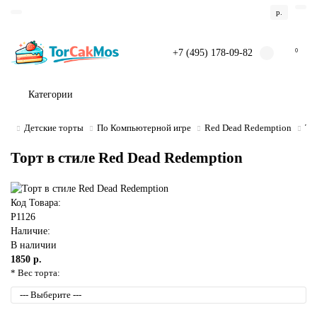
р.
+7 (495) 178-09-82
0
Категории
Детские торты
По Компьютерной игре
Red Dead Redemption
То
Торт в стиле Red Dead Redemption
Код Товара:
P1126
Наличие:
В наличии
1850 р.
* Вес торта: