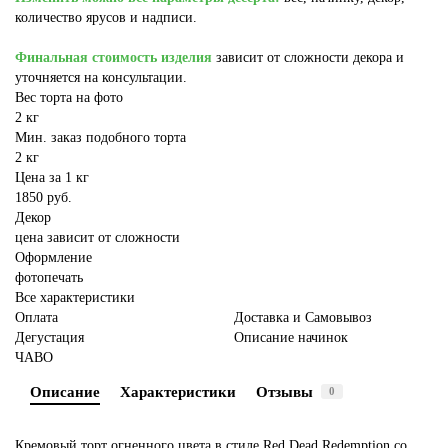
количество ярусов и надписи.
Финальная стоимость изделия
зависит от сложности декора и
уточняется на консультации.
Вес торта на фото
2 кг
Мин. заказ подобного торта
2 кг
Цена за 1 кг
1850 руб.
Декор
цена зависит от сложности
Оформление
фотопечать
Все характеристики
Оплата
Доставка и Самовывоз
Дегустация
Описание начинок
ЧАВО
Описание
Характеристики
Отзывы
0
Кремовый торт огненного цвета в стиле Red Dead Redemption со