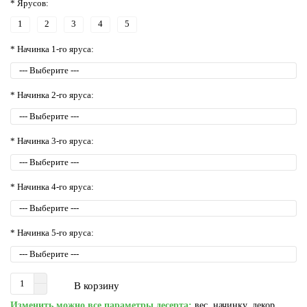
* Ярусов:
1
2
3
4
5
* Начинка 1-го яруса:
* Начинка 2-го яруса:
* Начинка 3-го яруса:
* Начинка 4-го яруса:
* Начинка 5-го яруса:
В корзину
Изменить можно все параметры десерта:
вес, начинку, декор,