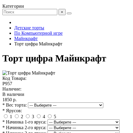
Категории
×
Детские торты
По Компьютерной игре
Майнкрафт
Торт цифра Майнкрафт
Торт цифра Майнкрафт
Код Товара:
P957
Наличие:
В наличии
1850 р.
* Вес торта:
* Ярусов:
1
2
3
4
5
* Начинка 1-го яруса:
* Начинка 2-го яруса: