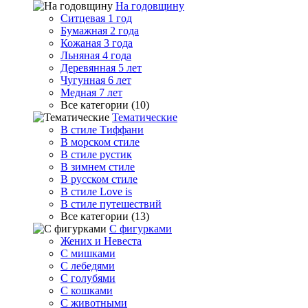
На годовщину
Ситцевая 1 год
Бумажная 2 года
Кожаная 3 года
Льняная 4 года
Деревянная 5 лет
Чугунная 6 лет
Медная 7 лет
Все категории (10)
Тематические
В стиле Тиффани
В морском стиле
В стиле рустик
В зимнем стиле
В русском стиле
В стиле Love is
В стиле путешествий
Все категории (13)
С фигурками
Жених и Невеста
С мишками
С лебедями
С голубями
С кошками
С животными