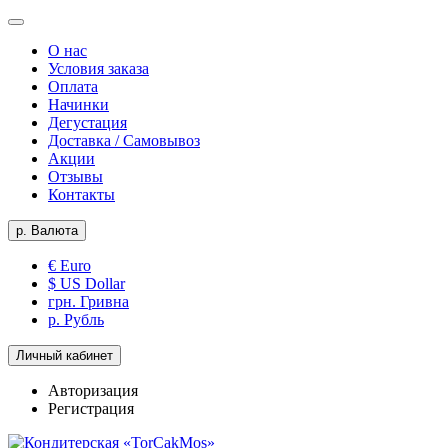
О нас
Условия заказа
Оплата
Начинки
Дегустация
Доставка / Самовывоз
Акции
Отзывы
Контакты
р.
Валюта
€ Euro
$ US Dollar
грн. Гривна
р. Рубль
Личный кабинет
Авторизация
Регистрация