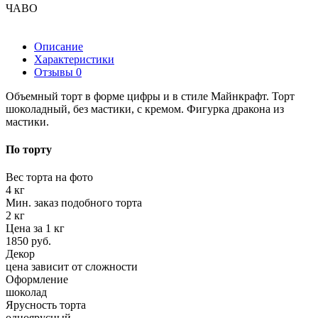
ЧАВО
Описание
Характеристики
Отзывы
0
Объемный торт в форме цифры и в стиле Майнкрафт. Торт
шоколадный, без мастики, с кремом. Фигурка дракона из
мастики.
По торту
Вес торта на фото
4 кг
Мин. заказ подобного торта
2 кг
Цена за 1 кг
1850 руб.
Декор
цена зависит от сложности
Оформление
шоколад
Ярусность торта
одноярусный