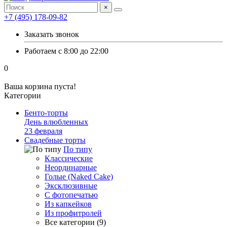
×
+7 (495) 178-09-82
Заказать звонок
Работаем с 8:00 до 22:00
0
Ваша корзина пуста!
Категории
Бенто-торты
День влюбленных
23 февраля
Свадебные торты
По типу
Классические
Неординарные
Голые (Naked Cake)
Эксклюзивные
С фотопечатью
Из капкейков
Из профитролей
Все категории (9)