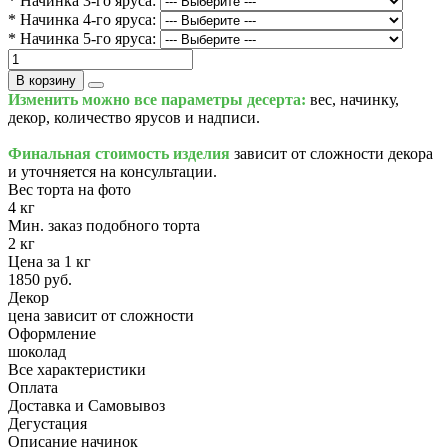
* Начинка 3-го яруса:
* Начинка 4-го яруса:
* Начинка 5-го яруса:
В корзину
Изменить можно все параметры десерта:
вес, начинку,
декор, количество ярусов и надписи.
Финальная стоимость изделия
зависит от сложности декора
и уточняется на консультации.
Вес торта на фото
4 кг
Мин. заказ подобного торта
2 кг
Цена за 1 кг
1850 руб.
Декор
цена зависит от сложности
Оформление
шоколад
Все характеристики
Оплата
Доставка и Самовывоз
Дегустация
Описание начинок