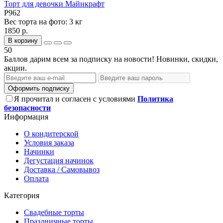
Торт для девочки Майнкрафт
P962
Вес торта на фото:
3 кг
1850 р.
В корзину
50
Баллов дарим всем за подписку на новости! Новинки, скидки,
акции.
Оформить подписку
Я прочитал и согласен с условиями
Политика
безопасности
Информация
О кондитерской
Условия заказа
Начинки
Дегустация начинок
Доставка / Самовывоз
Оплата
Категория
Свадебные торты
Праздничные торты