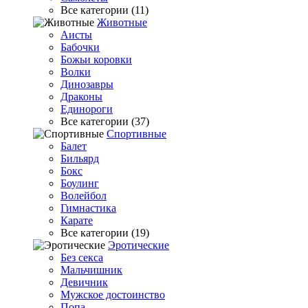
Все категории (11)
Животные
Аисты
Бабочки
Божьи коровки
Волки
Динозавры
Драконы
Единороги
Все категории (37)
Спортивные
Балет
Бильярд
Бокс
Боулинг
Волейбол
Гимнастика
Карате
Все категории (19)
Эротические
Без секса
Мальчишник
Девичник
Мужское достоинство
Попа