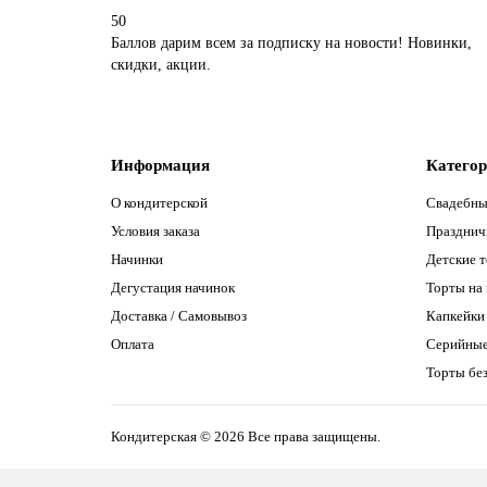
50
Баллов дарим всем за подписку на новости! Новинки,
скидки, акции.
Информация
Катего
О кондитерской
Свадебны
Условия заказа
Празднич
Начинки
Детские 
Дегустация начинок
Торты на
Доставка / Самовывоз
Капкейки
Оплата
Серийны
Торты без
Кондитерская © 2026 Все права защищены.