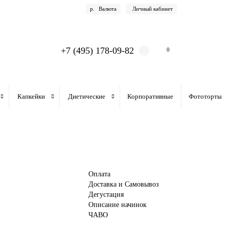
р.
Валюта
Личный кабинет
+7 (495) 178-09-82
0
Капкейки
Диетические
Корпоративные
Фототорты
Оплата
Доставка и Самовывоз
Дегустация
Описание начинок
ЧАВО