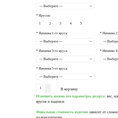
* Ярусов:
1
2
3
4
5
* Начинка 1-го яруса:
* Начинка 2
* Начинка 3-го яруса:
* Начинка 4
* Начинка 5-го яруса:
В корзину
Изменить можно все параметры десерта:
вес, на
ярусов и надписи.
Финальная стоимость изделия
зависит от сложно
на консультации.