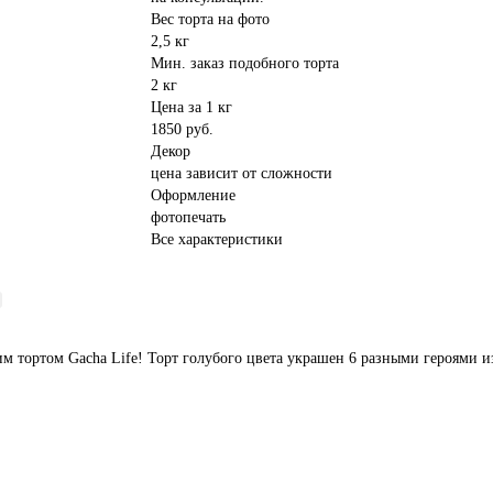
Вес торта на фото
2,5 кг
Мин. заказ подобного торта
2 кг
Цена за 1 кг
1850 руб.
Декор
цена зависит от сложности
Оформление
фотопечать
Все характеристики
им тортом Gacha Life! Торт голубого цвета украшен 6 разными героями 