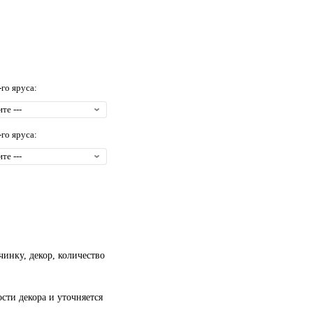
-го яруса:
-го яруса:
чинку, декор, количество
сти декора и уточняется