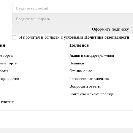
Оформить подписку
Я прочитал и согласен с условиями
Политика безопасности
рия
Полезное
е торты
Акции и спецпредложения
ные торты
Новинки
торты
Отзывы о нас
 корпоратив
Фотоотчет от клиентов
Вопросы и ответы
е
Контакты и схема проезда
 глютена