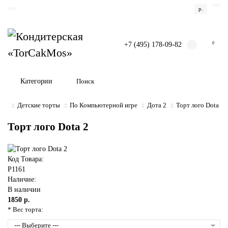
р.
+7 (495) 178-09-82
0
Категории
Детские торты
По Компьютерной игре
Дота 2
Торт лого Dota 2
Торт лого Dota 2
Код Товара:
P1161
Наличие:
В наличии
1850 р.
* Вес торта: