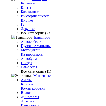
Бабушке
Банты
Блондинке
Виктория сикрет
Внучке
Гуччи
Девушке
Все категории (23)
Транспорт
Автомобили
Грузовые машины
Мотоциклы
Квадроциклы
Автобусы
Поезда
Самолеты
Все категории (11)
Животные
Аисты
Бабочки
Божьи коровки
Волки
Динозавры
Драконы
Единороги