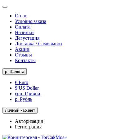
О нас
Условия заказа
Оплата
Начинки
Дегустация
Доставка / Самовывоз
Акции
Отзывы
Контакты
р.
Валюта
€ Euro
$ US Dollar
грн. Гривна
р. Рубль
Личный кабинет
Авторизация
Регистрация