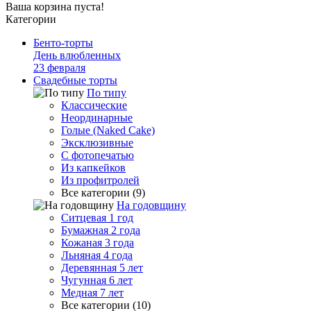
Ваша корзина пуста!
Категории
Бенто-торты
День влюбленных
23 февраля
Свадебные торты
По типу
Классические
Неординарные
Голые (Naked Cake)
Эксклюзивные
С фотопечатью
Из капкейков
Из профитролей
Все категории (9)
На годовщину
Ситцевая 1 год
Бумажная 2 года
Кожаная 3 года
Льняная 4 года
Деревянная 5 лет
Чугунная 6 лет
Медная 7 лет
Все категории (10)