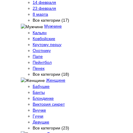
14 февраля
23 февраля
8 марта
Все категории (17)
Мужчине
Кальян
Ковбойские
Крутому перцу
Охотнику
Папе
Пейнтбол
Пенек
Все категории (18)
Женщине
Бабушке
Банты
Блондинке
Виктория сикрет
Внучке
Гуччи
Девушке
Все категории (23)