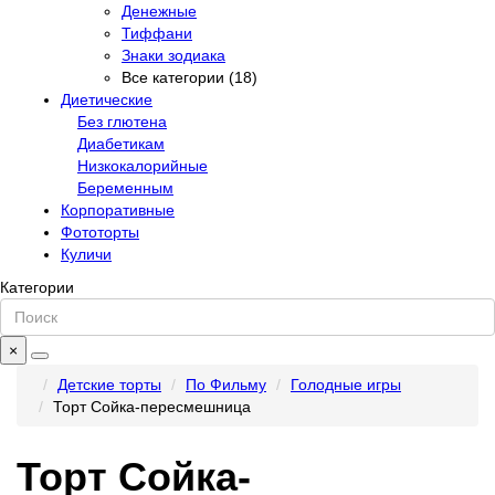
Денежные
Тиффани
Знаки зодиака
Все категории (18)
Диетические
Без глютена
Диабетикам
Низкокалорийные
Беременным
Корпоративные
Фототорты
Куличи
Категории
×
Детские торты
По Фильму
Голодные игры
Торт Сойка-пересмешница
Торт Сойка-