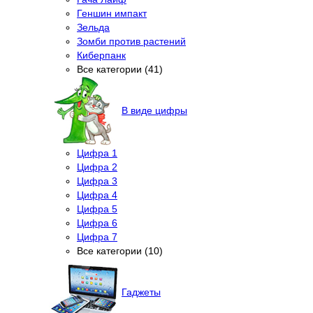
Геншин импакт
Зельда
Зомби против растений
Киберпанк
Все категории (41)
В виде цифры
Цифра 1
Цифра 2
Цифра 3
Цифра 4
Цифра 5
Цифра 6
Цифра 7
Все категории (10)
Гаджеты