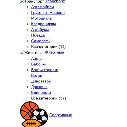
Транспорт
Автомобили
Грузовые машины
Мотоциклы
Квадроциклы
Автобусы
Поезда
Самолеты
Все категории (11)
Животные
Аисты
Бабочки
Божьи коровки
Волки
Динозавры
Драконы
Единороги
Все категории (37)
Спортивные