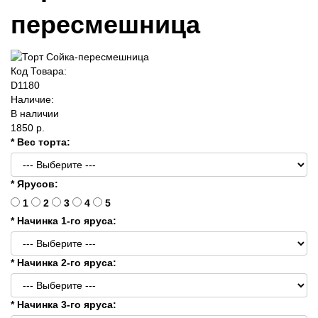
пересмешница
Код Товара:
D1180
Наличие:
В наличии
1850 р.
* Вес торта:
* Ярусов:
1
2
3
4
5
* Начинка 1-го яруса:
* Начинка 2-го яруса:
* Начинка 3-го яруса: