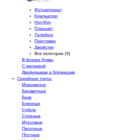
Фотоаппарат
Компьютер
Ноутбук
Планшет
Телефон
Приставка
Джойстик
Все категории (9)
В форме буквы
С метрикой
Двойняшкам и близнецам
Серийные торты
Мороженое
Бисквитные
Безе
Блинные
Суфле
Слоеные
Муссовые
Песочные
Постные