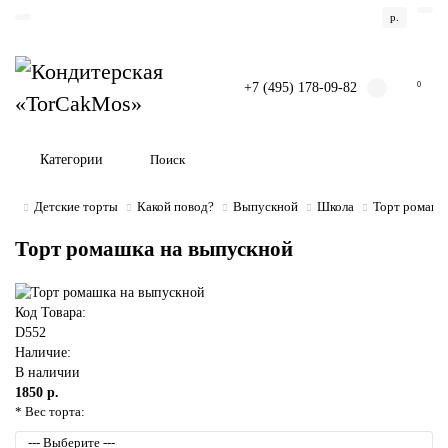
р.
+7 (495) 178-09-82
0
Категории
Детские торты
Какой повод?
Выпускной
Школа
Торт ромашк
Торт ромашка на выпускной
Код Товара:
D552
Наличие:
В наличии
1850 р.
* Вес торта: