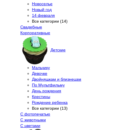
Новоселье
Новый год
14 февраля
Все категории (14)
Свадебные
Корпоративные
Детские
Мальчику
Девочке
Двойняшкам и близнецам
По Мультфильму
День рождения
Крестины
Рождение ребенка
Все категории (13)
С фотопечатью
C животными
С цветами