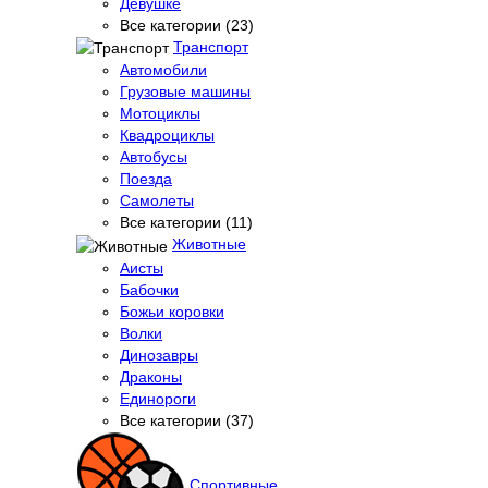
Девушке
Все категории (23)
Транспорт
Автомобили
Грузовые машины
Мотоциклы
Квадроциклы
Автобусы
Поезда
Самолеты
Все категории (11)
Животные
Аисты
Бабочки
Божьи коровки
Волки
Динозавры
Драконы
Единороги
Все категории (37)
Спортивные