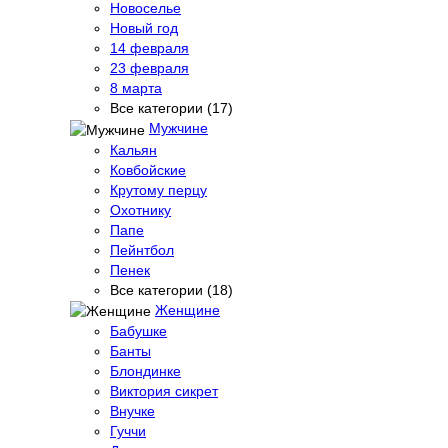
Новоселье
Новый год
14 февраля
23 февраля
8 марта
Все категории (17)
Мужчине
Кальян
Ковбойские
Крутому перцу
Охотнику
Папе
Пейнтбол
Пенек
Все категории (18)
Женщине
Бабушке
Банты
Блондинке
Виктория сикрет
Внучке
Гуччи