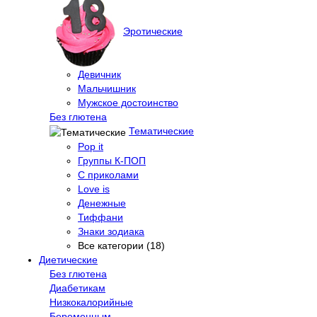
Эротические
Девичник
Мальчишник
Мужское достоинство
Без глютена
Тематические
Pop it
Группы К-ПОП
С приколами
Love is
Денежные
Тиффани
Знаки зодиака
Все категории (18)
Диетические
Без глютена
Диабетикам
Низкокалорийные
Беременным