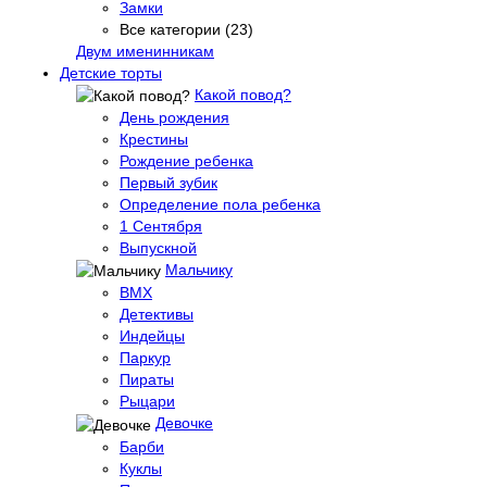
Замки
Все категории (23)
Двум именинникам
Детские торты
Какой повод?
День рождения
Крестины
Рождение ребенка
Первый зубик
Определение пола ребенка
1 Сентября
Выпускной
Мальчику
BMX
Детективы
Индейцы
Паркур
Пираты
Рыцари
Девочке
Барби
Куклы