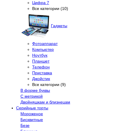
Цифра 7
Все категории (10)
Гаджеты
Фотоаппарат
Компьютер
Ноутбук
Планшет
Телефон
Приставка
Джойстик
Все категории (9)
В форме буквы
С метрикой
Двойняшкам и близнецам
Серийные торты
Мороженое
Бисквитные
Безе