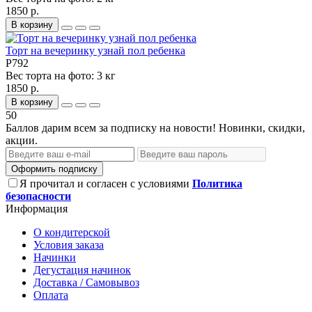
1850 р.
В корзину
Торт на вечеринку узнай пол ребенка
P792
Вес торта на фото:
3 кг
1850 р.
В корзину
50
Баллов дарим всем за подписку на новости! Новинки, скидки,
акции.
Оформить подписку
Я прочитал и согласен с условиями
Политика
безопасности
Информация
О кондитерской
Условия заказа
Начинки
Дегустация начинок
Доставка / Самовывоз
Оплата