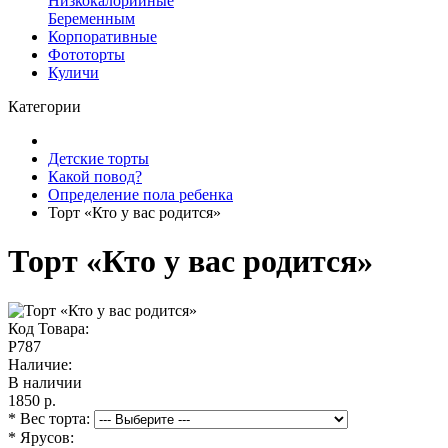
Низкокалорийные
Беременным
Корпоративные
Фототорты
Куличи
Категории
Детские торты
Какой повод?
Определение пола ребенка
Торт «Кто у вас родится»
Торт «Кто у вас родится»
Код Товара:
P787
Наличие:
В наличии
1850 р.
* Вес торта:
* Ярусов: