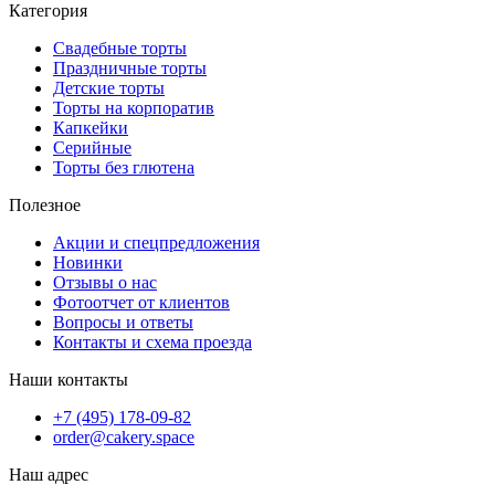
Категория
Свадебные торты
Праздничные торты
Детские торты
Торты на корпоратив
Капкейки
Серийные
Торты без глютена
Полезное
Акции и спецпредложения
Новинки
Отзывы о нас
Фотоотчет от клиентов
Вопросы и ответы
Контакты и схема проезда
Наши контакты
+7 (495) 178-09-82
order@cakery.space
Наш адрес