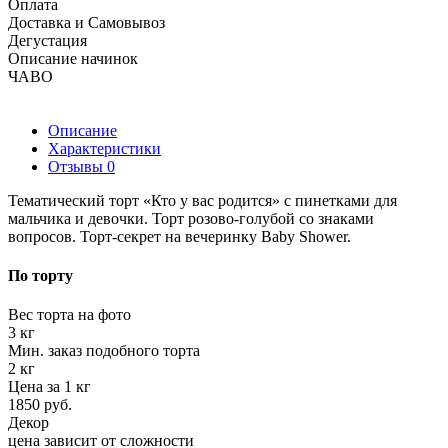
Оплата
Доставка и Самовывоз
Дегустация
Описание начинок
ЧАВО
Описание
Характеристики
Отзывы
0
Тематический торт «Кто у вас родится» с пинетками для
мальчика и девочки. Торт розово-голубой со знаками
вопросов. Торт-секрет на вечеринку Baby Shower.
По торту
Вес торта на фото
3 кг
Мин. заказ подобного торта
2 кг
Цена за 1 кг
1850 руб.
Декор
цена зависит от сложности