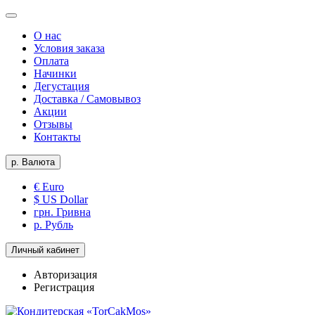
О нас
Условия заказа
Оплата
Начинки
Дегустация
Доставка / Самовывоз
Акции
Отзывы
Контакты
р.
Валюта
€ Euro
$ US Dollar
грн. Гривна
р. Рубль
Личный кабинет
Авторизация
Регистрация