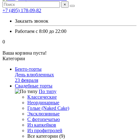
×
+7 (495) 178-09-82
Заказать звонок
Работаем с 8:00 до 22:00
0
Ваша корзина пуста!
Категории
Бенто-торты
День влюбленных
23 февраля
Свадебные торты
По типу
Классические
Неординарные
Голые (Naked Cake)
Эксклюзивные
С фотопечатью
Из капкейков
Из профитролей
Все категории (9)