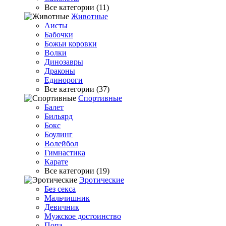
Все категории (11)
Животные
Аисты
Бабочки
Божьи коровки
Волки
Динозавры
Драконы
Единороги
Все категории (37)
Спортивные
Балет
Бильярд
Бокс
Боулинг
Волейбол
Гимнастика
Карате
Все категории (19)
Эротические
Без секса
Мальчишник
Девичник
Мужское достоинство
Попа