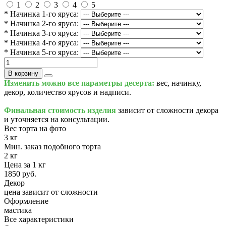
1
2
3
4
5
* Начинка 1-го яруса:
* Начинка 2-го яруса:
* Начинка 3-го яруса:
* Начинка 4-го яруса:
* Начинка 5-го яруса:
В корзину
Изменить можно все параметры десерта:
вес, начинку,
декор, количество ярусов и надписи.
Финальная стоимость изделия
зависит от сложности декора
и уточняется на консультации.
Вес торта на фото
3 кг
Мин. заказ подобного торта
2 кг
Цена за 1 кг
1850 руб.
Декор
цена зависит от сложности
Оформление
мастика
Все характеристики