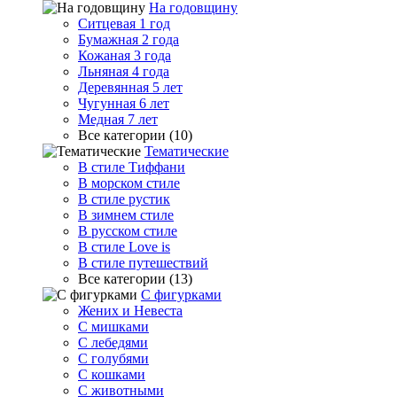
На годовщину
Ситцевая 1 год
Бумажная 2 года
Кожаная 3 года
Льняная 4 года
Деревянная 5 лет
Чугунная 6 лет
Медная 7 лет
Все категории (10)
Тематические
В стиле Тиффани
В морском стиле
В стиле рустик
В зимнем стиле
В русском стиле
В стиле Love is
В стиле путешествий
Все категории (13)
С фигурками
Жених и Невеста
С мишками
С лебедями
С голубями
С кошками
С животными