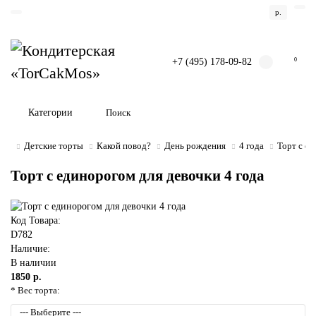
р.
+7 (495) 178-09-82
0
Категории
Детские торты
Какой повод?
День рождения
4 года
Торт с ед
Торт с единорогом для девочки 4 года
Код Товара:
D782
Наличие:
В наличии
1850 р.
* Вес торта: