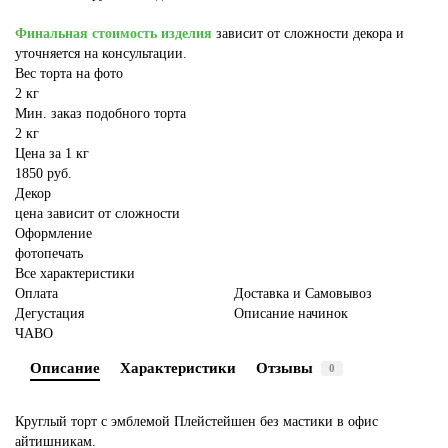
Финальная стоимость изделия
зависит от сложности декора и
уточняется на консультации.
Вес торта на фото
2 кг
Мин. заказ подобного торта
2 кг
Цена за 1 кг
1850 руб.
Декор
цена зависит от сложности
Оформление
фотопечать
Все характеристики
Оплата
Доставка и Самовывоз
Дегустация
Описание начинок
ЧАВО
Описание
Характеристики
Отзывы
0
Круглый торт с эмблемой Плейстейшен без мастики в офис
айтишникам.