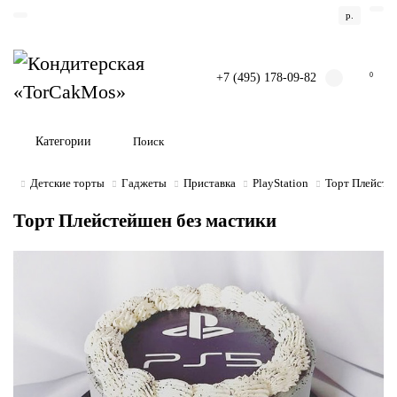
р.
+7 (495) 178-09-82
0
Категории
Детские торты
Гаджеты
Приставка
PlayStation
Торт Плейсте
Торт Плейстейшен без мастики