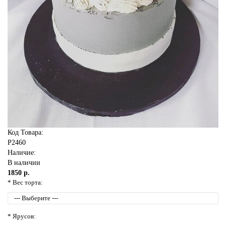
Код Товара:
P2460
Наличие:
В наличии
1850 р.
* Вес торта:
* Ярусов: