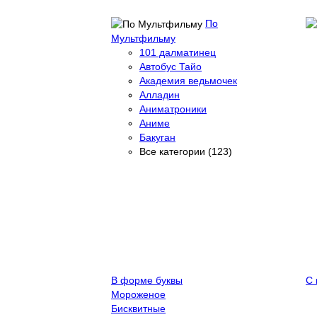
По
Мультфильму
101 далматинец
Автобус Тайо
Академия ведьмочек
Алладин
Аниматроники
Аниме
Бакуган
Все категории (123)
В форме буквы
С 
Мороженое
Бисквитные