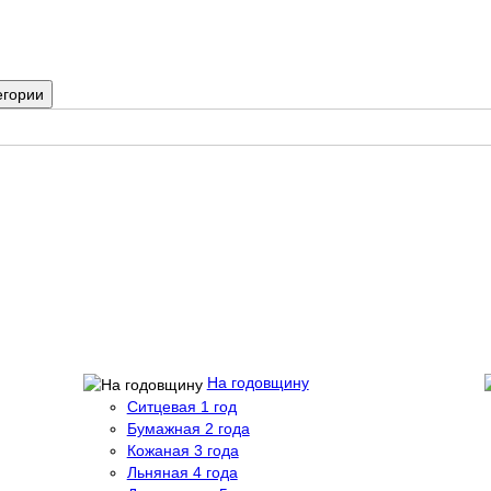
егории
На годовщину
Ситцевая 1 год
Бумажная 2 года
Кожаная 3 года
Льняная 4 года