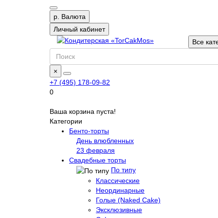
р.
Валюта
Личный кабинет
Все кат
×
+7 (495) 178-09-82
0
Ваша корзина пуста!
Категории
Бенто-торты
День влюбленных
23 февраля
Свадебные торты
По типу
Классические
Неординарные
Голые (Naked Cake)
Эксклюзивные