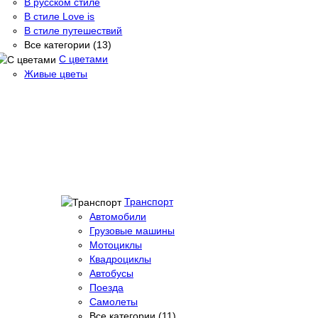
В русском стиле
В стиле Love is
В стиле путешествий
Все категории (13)
С цветами
Живые цветы
Транспорт
Автомобили
Грузовые машины
Мотоциклы
Квадроциклы
Автобусы
Поезда
Самолеты
Все категории (11)