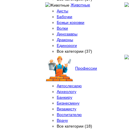
Животные
Аисты
Бабочки
Божьи коровки
Волки
Динозавры
Драконы
Единороги
Все категории (37)
Профессии
Автослесарю
Археологу
Банкиру
Бизнесмену
Визажисту
Воспитателю
Врачу
Все категории (18)