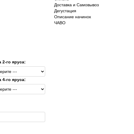
Доставка и Самовывоз
Дегустация
Описание начинок
ЧАВО
а 2-го яруса:
а 4-го яруса: