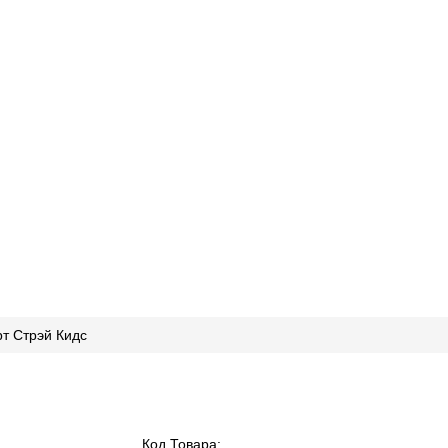
рт Стрэй Кидс
Код Товара: