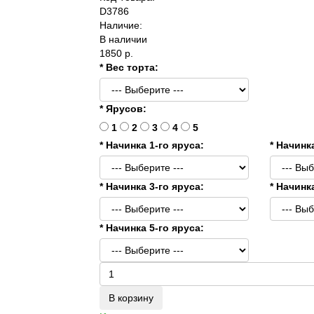
D3786
Наличие:
В наличии
1850 р.
* Вес торта:
* Ярусов:
1
2
3
4
5
* Начинка 1-го яруса:
* Начинк
* Начинка 3-го яруса:
* Начинк
* Начинка 5-го яруса:
В корзину