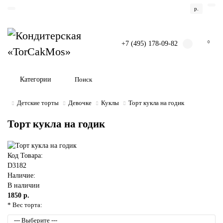
р.
+7 (495) 178-09-82
0
Категории
Детские торты
Девочке
Куклы
Торт кукла на годик
Торт кукла на годик
Код Товара:
D3182
Наличие:
В наличии
1850 р.
* Вес торта: