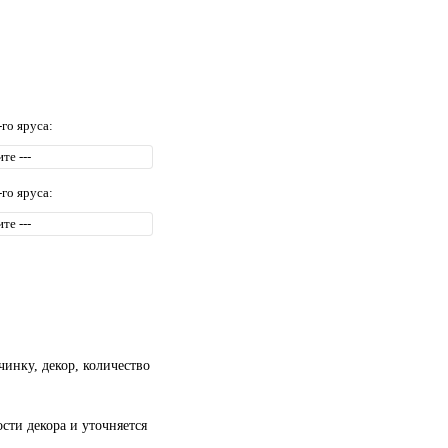
-го яруса:
-го яруса:
чинку, декор, количество
сти декора и уточняется