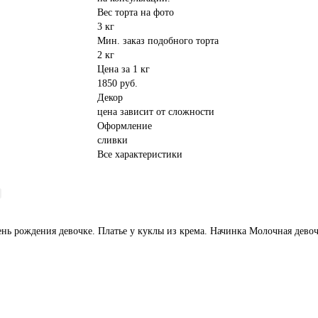
Вес торта на фото
3 кг
Мин. заказ подобного торта
2 кг
Цена за 1 кг
1850 руб.
Декор
цена зависит от сложности
Оформление
сливки
Все характеристики
ень рождения девочке. Платье у куклы из крема. Начинка Молочная девоч