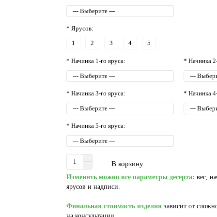
* Ярусов:
1
2
3
4
5
* Начинка 1-го яруса:
* Начинка 2
* Начинка 3-го яруса:
* Начинка 4
* Начинка 5-го яруса:
В корзину
Изменить можно все параметры десерта:
вес, на
ярусов и надписи.
Финальная стоимость изделия
зависит от сложно
на консультации.