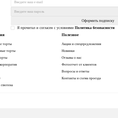
Оформить подписку
Я прочитал и согласен с условиями
Политика безопасности
рия
Полезное
е торты
Акции и спецпредложения
ные торты
Новинки
торты
Отзывы о нас
 корпоратив
Фотоотчет от клиентов
Вопросы и ответы
е
Контакты и схема проезда
 глютена