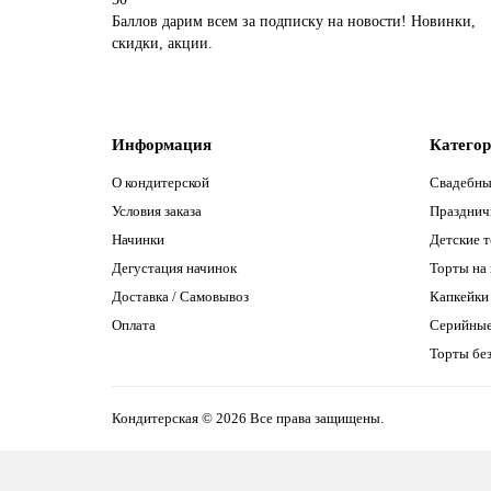
Баллов дарим всем за подписку на новости! Новинки,
скидки, акции.
Информация
Катего
О кондитерской
Свадебны
Условия заказа
Празднич
Начинки
Детские 
Дегустация начинок
Торты на
Доставка / Самовывоз
Капкейки
Оплата
Серийны
Торты без
Кондитерская © 2026 Все права защищены.