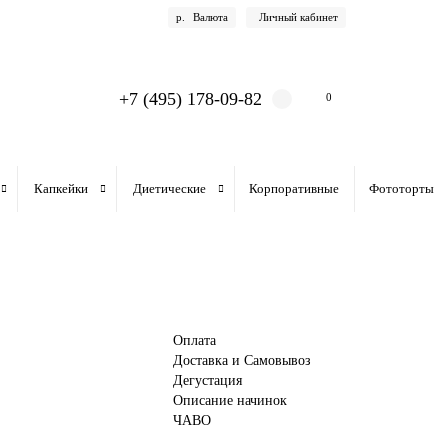
р.
Валюта
Личный кабинет
+7 (495) 178-09-82
0
Капкейки
Диетические
Корпоративные
Фототорты
Оплата
Доставка и Самовывоз
Дегустация
Описание начинок
ЧАВО