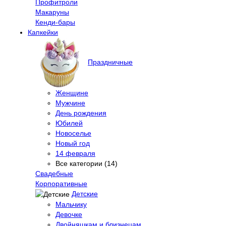
Профитроли
Макаруны
Кенди-бары
Капкейки
Праздничные
Женщине
Мужчине
День рождения
Юбилей
Новоселье
Новый год
14 февраля
Все категории (14)
Свадебные
Корпоративные
Детские
Мальчику
Девочке
Двойняшкам и близнецам