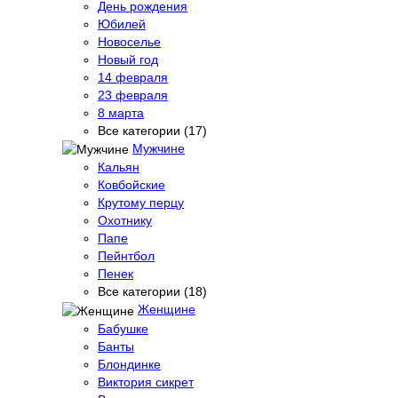
День рождения
Юбилей
Новоселье
Новый год
14 февраля
23 февраля
8 марта
Все категории (17)
Мужчине
Кальян
Ковбойские
Крутому перцу
Охотнику
Папе
Пейнтбол
Пенек
Все категории (18)
Женщине
Бабушке
Банты
Блондинке
Виктория сикрет