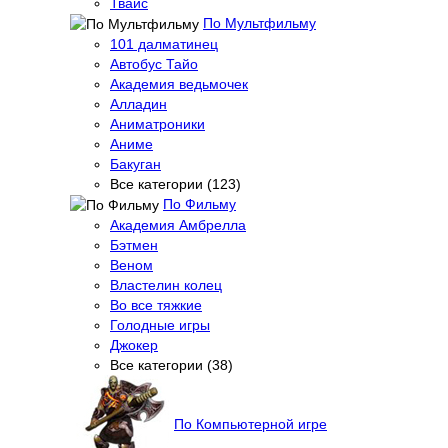
Твайс
По Мультфильму
101 далматинец
Автобус Тайо
Академия ведьмочек
Алладин
Аниматроники
Аниме
Бакуган
Все категории (123)
По Фильму
Академия Амбрелла
Бэтмен
Веном
Властелин колец
Во все тяжкие
Голодные игры
Джокер
Все категории (38)
По Компьютерной игре