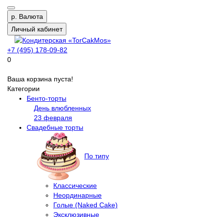
р.
Валюта
Личный кабинет
+7 (495) 178-09-82
0
Ваша корзина пуста!
Категории
Бенто-торты
День влюбленных
23 февраля
Свадебные торты
По типу
Классические
Неординарные
Голые (Naked Cake)
Эксклюзивные