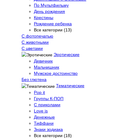
По Мультфильму
День рождения
Крестины
Рождение ребенка
Все категории (13)
С фотопечатью
C животными
С цветами
Эротические
Девичник
Мальчишник
Мужское достоинство
Без глютена
Тематические
Pop it
Группы К-ПОП
С приколами
Love is
Денежные
Тиффани
Знаки зодиака
Все категории (18)