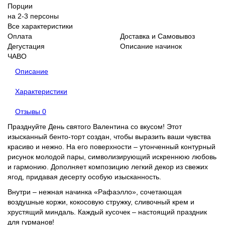
Порции
на 2-3 персоны
Все характеристики
Оплата
Доставка и Самовывоз
Дегустация
Описание начинок
ЧАВО
Описание
Характеристики
Отзывы
0
Празднуйте День святого Валентина со вкусом! Этот
изысканный бенто-торт создан, чтобы выразить ваши чувства
красиво и нежно. На его поверхности – утонченный контурный
рисунок молодой пары, символизирующий искреннюю любовь
и гармонию. Дополняет композицию легкий декор из свежих
ягод, придавая десерту особую изысканность.
Внутри – нежная начинка «Рафаэлло», сочетающая
воздушные коржи, кокосовую стружку, сливочный крем и
хрустящий миндаль. Каждый кусочек – настоящий праздник
для гурманов!