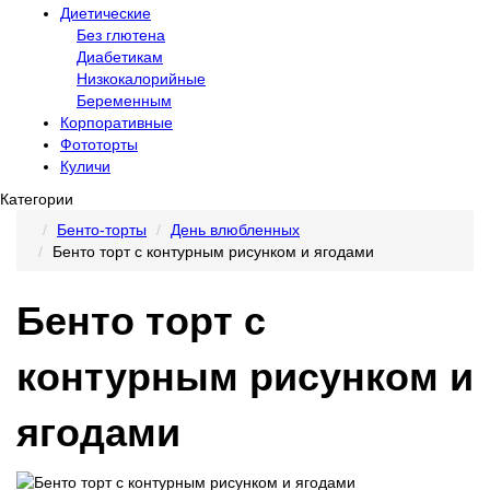
Диетические
Без глютена
Диабетикам
Низкокалорийные
Беременным
Корпоративные
Фототорты
Куличи
Категории
Бенто-торты
День влюбленных
Бенто торт с контурным рисунком и ягодами
Бенто торт с
контурным рисунком и
ягодами