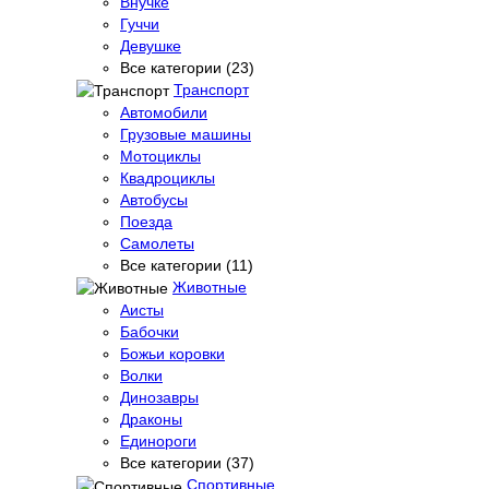
Внучке
Гуччи
Девушке
Все категории (23)
Транспорт
Автомобили
Грузовые машины
Мотоциклы
Квадроциклы
Автобусы
Поезда
Самолеты
Все категории (11)
Животные
Аисты
Бабочки
Божьи коровки
Волки
Динозавры
Драконы
Единороги
Все категории (37)
Спортивные