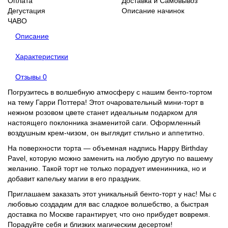
Оплата
Доставка и Самовывоз
Дегустация
Описание начинок
ЧАВО
Описание
Характеристики
Отзывы
0
Погрузитесь в волшебную атмосферу с нашим бенто-тортом
на тему Гарри Поттера! Этот очаровательный мини-торт в
нежном розовом цвете станет идеальным подарком для
настоящего поклонника знаменитой саги. Оформленный
воздушным крем-чизом, он выглядит стильно и аппетитно.
На поверхности торта — объемная надпись Happy Birthday
Pavel, которую можно заменить на любую другую по вашему
желанию. Такой торт не только порадует именинника, но и
добавит капельку магии в его праздник.
Приглашаем заказать этот уникальный бенто-торт у нас! Мы с
любовью создадим для вас сладкое волшебство, а быстрая
доставка по Москве гарантирует, что оно прибудет вовремя.
Порадуйте себя и близких магическим десертом!