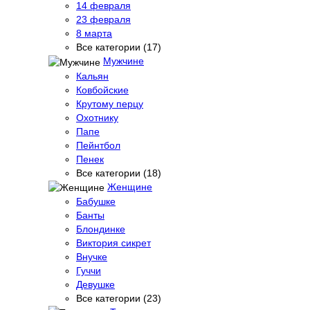
14 февраля
23 февраля
8 марта
Все категории (17)
Мужчине
Кальян
Ковбойские
Крутому перцу
Охотнику
Папе
Пейнтбол
Пенек
Все категории (18)
Женщине
Бабушке
Банты
Блондинке
Виктория сикрет
Внучке
Гуччи
Девушке
Все категории (23)