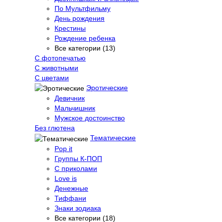
По Мультфильму
День рождения
Крестины
Рождение ребенка
Все категории (13)
С фотопечатью
C животными
С цветами
Эротические
Девичник
Мальчишник
Мужское достоинство
Без глютена
Тематические
Pop it
Группы К-ПОП
С приколами
Love is
Денежные
Тиффани
Знаки зодиака
Все категории (18)