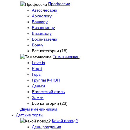
Профессии
Автослесарю
Археологу
Банкиру
Бизнесмену
Визажисту
Воспитателю
Врачу
Все категории (18)
Тематические
Love is
Pop it
Горы
Группы К-ПОП
Деньги
Египетский стиль
Замки
Все категории (23)
Двум именинникам
Детские торты
Какой повод?
День рождения