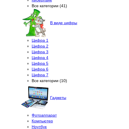
Все категории (41)
В виде цифры
Цифра 1
Цифра 2
Цифра 3
Цифра 4
Цифра 5
Цифра 6
Цифра 7
Все категории (10)
Гаджеты
Фотоаппарат
Компьютер
Ноутбук