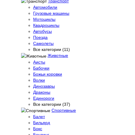
Транспорт
Автомобили
Грузовые машины
Мотоциклы
Квадроциклы
Автобусы
Поезда
Самолеты
Все категории (11)
Животные
Аисты
Бабочки
Божьи коровки
Волки
Динозавры
Драконы
Единороги
Все категории (37)
Спортивные
Балет
Бильярд
Бокс
Боулинг