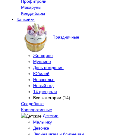
Профитроли
Макаруны
Кенди-бары
Капкейки
Праздничные
Женщине
Мужчине
День рождения
Юбилей
Новоселье
Новый год
14 февраля
Все категории (14)
Свадебные
Корпоративные
Детские
Мальчику
Девочке
Двойняшкам и близнецам