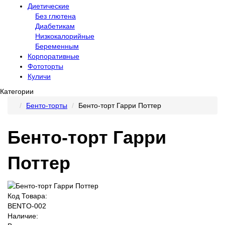
Диетические
Без глютена
Диабетикам
Низкокалорийные
Беременным
Корпоративные
Фототорты
Куличи
Категории
Бенто-торты
Бенто-торт Гарри Поттер
Бенто-торт Гарри
Поттер
Код Товара:
BENTO-002
Наличие: